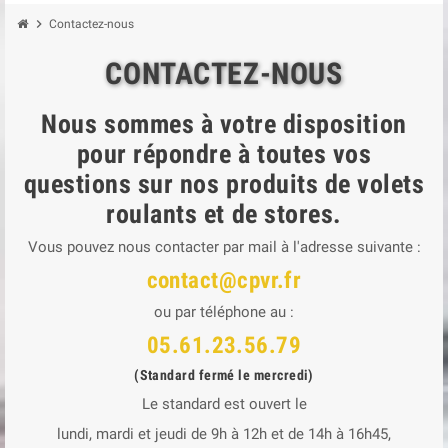
chevron_right
Contactez-nous
CONTACTEZ-NOUS
Nous sommes à votre disposition
pour répondre à toutes vos
questions sur nos produits de volets
roulants et de stores.
Vous pouvez nous contacter par mail à l'adresse suivante :
contact@cpvr.fr
ou par téléphone au :
05.61.23.56.79
(Standard fermé le mercredi)
Le standard est ouvert le
lundi, mardi et jeudi de 9h à 12h et de 14h à 16h45,