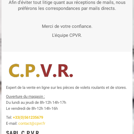
Afin d'éviter tout litige quant aux réceptions de mails, nous
préférons les correspondances par mails directs.
Merci de votre confiance.
L'équipe CPVR.
Expert de la vente en ligne sur les pièces de volets roulants et de stores.
Ouverture du magasin :
Du lundi au jeudi de 8h-12h
14h-17h
Le
vendredi de 8h-12h
14h-16h
Tel:
+33(0)561235679
E-mail:
contact@cpvr.fr
SARL C.P.V.R.