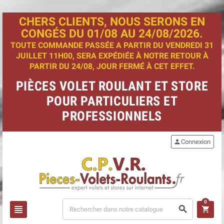
CHERS CLIENTS, NOUS SERONS EN
CONGÉS DU 01/08 AU 24/08/2026.
TOUTE COMMANDE PASSÉE A PARTIR DU VENDREDI 31
JUILLET 11H00, SERA EXPÉDIÉE À NOTRE RETOUR À
PARTIR DU 24/08, JOUR FERMÉ À CET EFFET.
PIÈCES VOLET ROULANT ET STORE
POUR PARTICULIERS ET
PROFESSIONNELS
person
Connexion
0
view_headline
search
shopping_cart