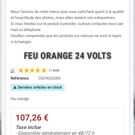
Nous faisons de notre mieux pour vous satisfaire quant à la qualité
et l'exactitude des photos, mais elles restent non exhaustives.
Si vous hésitez sur le produit à prendre, surtout contactez nous par
mail ou téléphone.
Veuillez comprendre que les produits sur mesure ne sont ni repris
ni échangés.
FEU ORANGE 24 VOLTS
Référence
CSO9026384
Derniers articles en stock
warning
feu orange
107,26 €
Taxe inclue
(1 avis)
Disponible généralement en 48/72 h