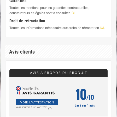
Garanties
Toutes les mentions pour les garanties contractuelles,
constructeurs et légales sont à consulter
ICI
.
Droit de rétractation
Toutes les informations nécessaire aux droits de rétractation
ICI
.
Avis clients
AVIS À PROPOS DU PRODUIT
10
/10
VOIR L'ATTESTATION
Basé sur 1 avis
Avis soumis à un contrôle