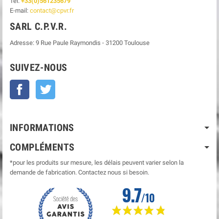
Tel:
+33(0)561235679
E-mail:
contact@cpvr.fr
SARL C.P.V.R.
Adresse:
9 Rue Paule Raymondis
-
31200
Toulouse
SUIVEZ-NOUS
Facebook
Twitter
INFORMATIONS
COMPLÉMENTS
*pour les produits sur mesure, les délais peuvent varier selon la
demande de fabrication. Contactez nous si besoin.