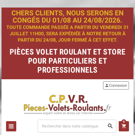
CHERS CLIENTS, NOUS SERONS EN
CONGÉS DU 01/08 AU 24/08/2026.
TOUTE COMMANDE PASSÉE A PARTIR DU VENDREDI 31
JUILLET 11H00, SERA EXPÉDIÉE À NOTRE RETOUR À
PARTIR DU 24/08, JOUR FERMÉ À CET EFFET.
PIÈCES VOLET ROULANT ET STORE
POUR PARTICULIERS ET
PROFESSIONNELS
person
Connexion
0
view_headline
search
shopping_cart