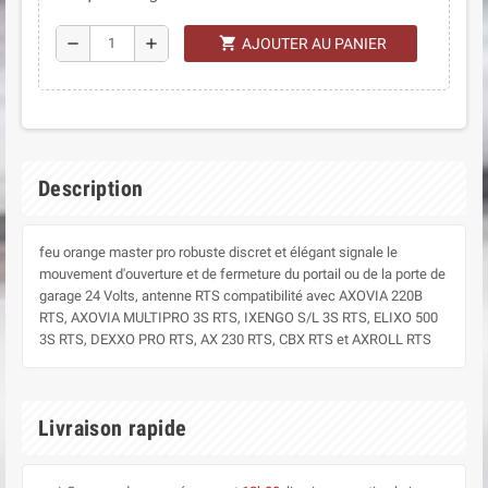
shopping_cart
remove
add
AJOUTER AU PANIER
Description
feu orange master pro robuste discret et élégant signale le
mouvement d'ouverture et de fermeture du portail ou de la porte de
garage 24 Volts, antenne RTS compatibilité avec AXOVIA 220B
RTS, AXOVIA MULTIPRO 3S RTS, IXENGO S/L 3S RTS, ELIXO 500
3S RTS, DEXXO PRO RTS, AX 230 RTS, CBX RTS et AXROLL RTS
Livraison rapide