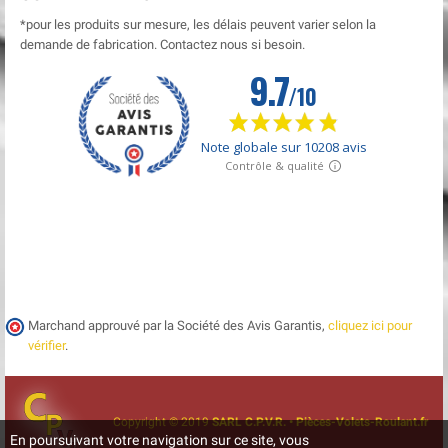
*pour les produits sur mesure, les délais peuvent varier selon la
demande de fabrication. Contactez nous si besoin.
Marchand approuvé par la Société des Avis Garantis,
cliquez ici pour
vérifier
.
Copyright © 2019
SARL C.P.V.R. • Pièces-Volets-Roulant.fr
En poursuivant votre navigation sur ce site, vous