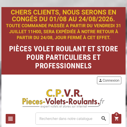
CHERS CLIENTS, NOUS SERONS EN
CONGÉS DU 01/08 AU 24/08/2026.
TOUTE COMMANDE PASSÉE A PARTIR DU VENDREDI 31
JUILLET 11H00, SERA EXPÉDIÉE À NOTRE RETOUR À
PARTIR DU 24/08, JOUR FERMÉ À CET EFFET.
PIÈCES VOLET ROULANT ET STORE
POUR PARTICULIERS ET
PROFESSIONNELS
person
Connexion
0
view_headline
search
shopping_cart