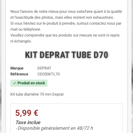
Nous faisons de notre mieux pour vous satisfaire quant à la qualité
et l'exactitude des photos, mais elles restent non exhaustives.
Si vous hésitez sur le produit à prendre, surtout contactez nous par
mail ou téléphone.
Veuillez comprendre que les produits sur mesure ne sont ni repris
ni échangés.
KIT DEPRAT TUBE D70
Marque
DEPRAT
Référence
CD050KTL70
Produit en stock
check
Kit tube diamètre 70 mm Deprat
5,99 €
Taxe inclue
Disponible généralement en 48/72 h