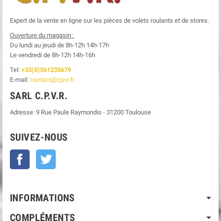
Expert de la vente en ligne sur les pièces de volets roulants et de stores.
Ouverture du magasin :
Du lundi au jeudi de 8h-12h
14h-17h
Le
vendredi de 8h-12h
14h-16h
Tel:
+33(0)561235679
E-mail:
contact@cpvr.fr
SARL C.P.V.R.
Adresse:
9 Rue Paule Raymondis
-
31200
Toulouse
SUIVEZ-NOUS
Facebook
Twitter
INFORMATIONS
COMPLÉMENTS