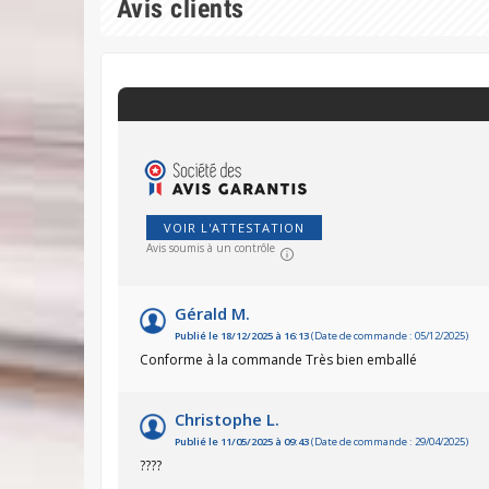
Avis clients
VOIR L'ATTESTATION
Avis soumis à un contrôle
Gérald M.
Publié le 18/12/2025 à 16:13
(Date de commande : 05/12/2025)
Conforme à la commande Très bien emballé
Christophe L.
Publié le 11/05/2025 à 09:43
(Date de commande : 29/04/2025)
????