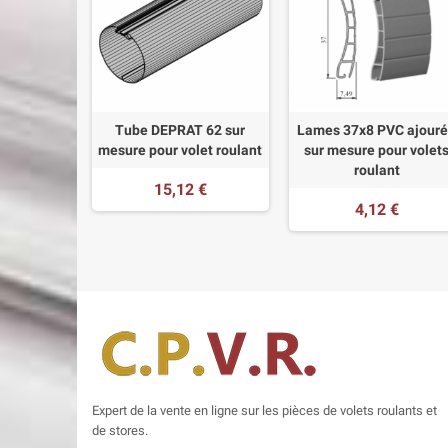
Tube DEPRAT 62 sur
Lames 37x8 PVC ajour
mesure pour volet roulant
sur mesure pour volet
roulant
15,12 €
4,12 €
Expert de la vente en ligne sur les pièces de volets roulants et
de stores.