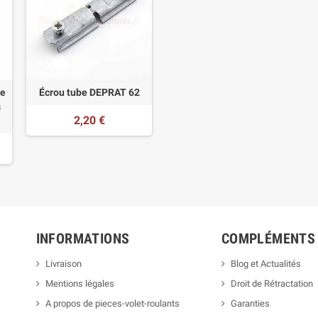
ée
Écrou tube DEPRAT 62
s
2,20 €
INFORMATIONS
COMPLÉMENTS
Livraison
Blog et Actualités
Mentions légales
Droit de Rétractation
A propos de pieces-volet-roulants
Garanties