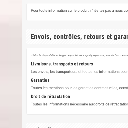
Pour toute information sur le produit, n'hésitez pas à nous c
Envois, contrôles, retours et gara
*Selon la disponibilité et le type de produit. Ne s'applique pas aux produits "sur mesure
Livraisons, transports et retours
Les envois, les transporteurs et toutes les informations pour 
Garanties
Toutes les mentions pour les garanties contractuelles, const
Droit de rétractation
Toutes les informations nécessaire aux droits de rétractati