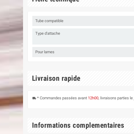
Tube compatible
Type d'attache
Pour lames
Livraison rapide
* Commandes passées avant
12h00
, livraisons parties 
local_shipping
Informations complementaires