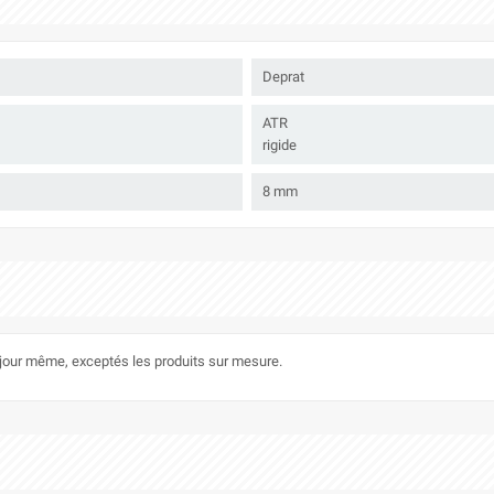
Deprat
ATR
rigide
8 mm
le jour même, exceptés les produits sur mesure.