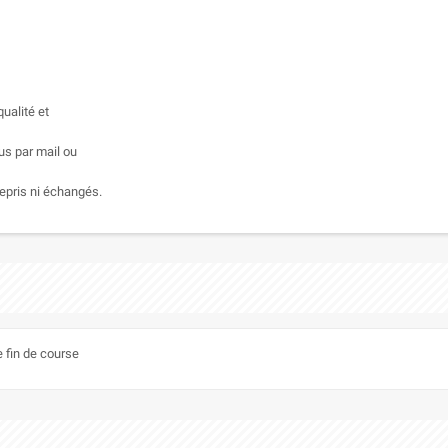
ualité et
us par mail ou
epris ni échangés.
 fin de course