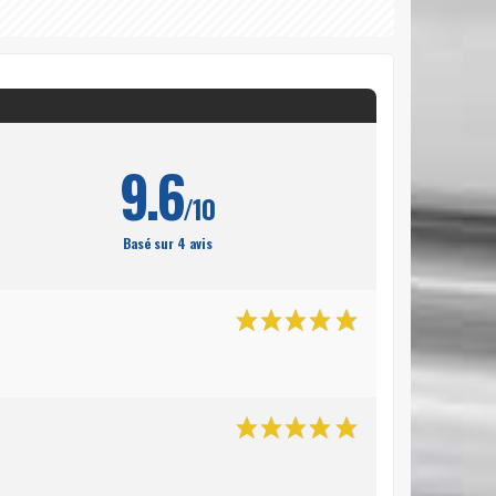
9.6
/10
Basé sur 4 avis