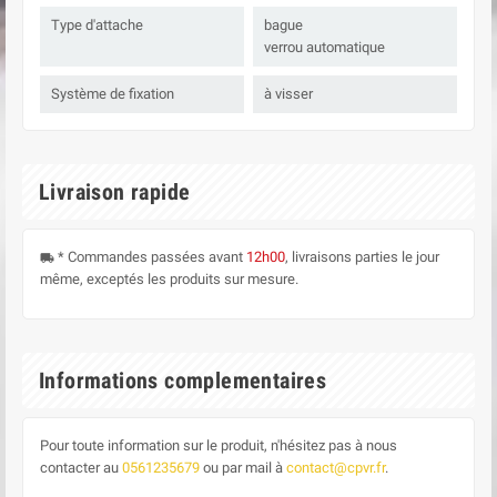
Type d'attache
bague
verrou automatique
Système de fixation
à visser
Livraison rapide
* Commandes passées avant
12h00
, livraisons parties le jour
local_shipping
même, exceptés les produits sur mesure.
Informations complementaires
Pour toute information sur le produit, n'hésitez pas à nous
contacter au
0561235679
ou par mail à
contact@cpvr.fr
.