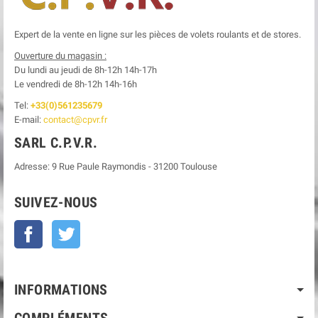
Expert de la vente en ligne sur les pièces de volets roulants et de stores.
Ouverture du magasin :
Du lundi au jeudi de 8h-12h
14h-17h
Le
vendredi de 8h-12h
14h-16h
Tel:
+33(0)561235679
E-mail:
contact@cpvr.fr
SARL C.P.V.R.
Adresse:
9 Rue Paule Raymondis
-
31200
Toulouse
SUIVEZ-NOUS
Facebook
Twitter
INFORMATIONS