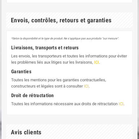
Envois, contrôles, retours et garanties
*Selon la disponibilité et le type de produit. Ne s'applique pas aux produits "sur mesure".
Livraisons, transports et retours
Les envois, les transporteurs et toutes les informations pour éviter
les problèmes liés aux litiges sur les livraisons,
ICI
.
Garanties
Toutes les mentions pour les garanties contractuelles,
constructeurs et légales sont à consulter
ICI
.
Droit de rétractation
Toutes les informations nécessaire aux droits de rétractation
ICI
.
Avis clients