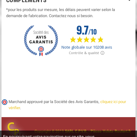
COMPLÉMENTS
*pour les produits sur mesure, les délais peuvent varier selon la
demande de fabrication. Contactez nous si besoin.
Marchand approuvé par la Société des Avis Garantis,
cliquez ici pour
vérifier
.
Copyright © 2019
SARL C.P.V.R. • Pièces-Volets-Roulant.fr
En poursuivant votre navigation sur ce site, vous