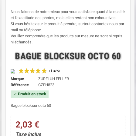
Nous faisons de notre mieux pour vous satisfaire quant à la qualité
et l'exactitude des photos, mais elles restent non exhaustives.
Si vous hésitez sur le produit à prendre, surtout contactez nous par
mail ou téléphone.
Veuillez comprendre que les produits sur mesure ne sont ni repris
ni échangés.
BAGUE BLOCKSUR OCTO 60
Marque
ZURFLUH FELLER
Référence
CZFH823
Produit en stock
check
Bague blocksur octo 60
2,03 €
(1 avis)
Taxe inclue