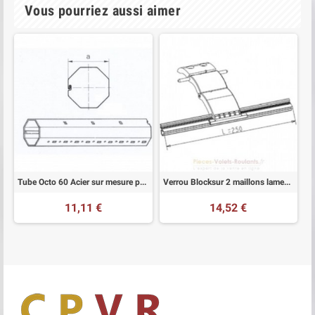
Vous pourriez aussi aimer
Tube Octo 60 Acier sur mesure pour volet roulant
Verrou Blocksur 2 maillons lames 8mm
11,11 €
14,52 €