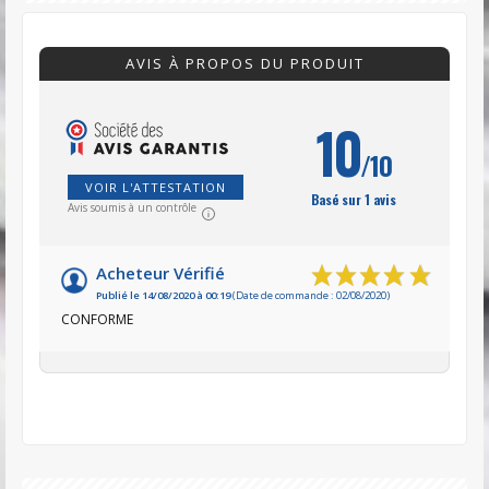
AVIS À PROPOS DU PRODUIT
10
/10
VOIR L'ATTESTATION
Basé sur 1 avis
Avis soumis à un contrôle
Acheteur Vérifié
Publié le 14/08/2020 à 00:19
(Date de commande : 02/08/2020)
CONFORME