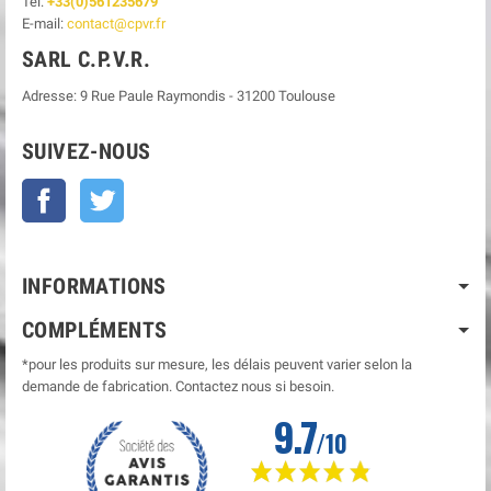
Tel:
+33(0)561235679
E-mail:
contact@cpvr.fr
SARL C.P.V.R.
Adresse:
9 Rue Paule Raymondis
-
31200
Toulouse
SUIVEZ-NOUS
Facebook
Twitter
INFORMATIONS
COMPLÉMENTS
*pour les produits sur mesure, les délais peuvent varier selon la
demande de fabrication. Contactez nous si besoin.