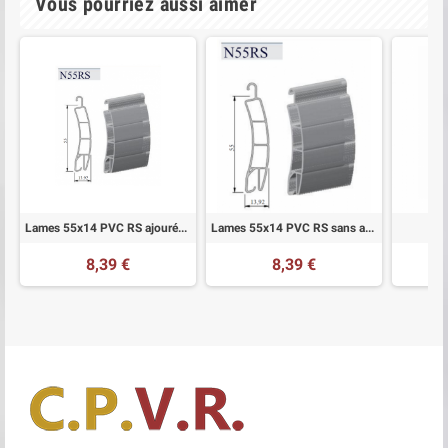
Vous pourriez aussi aimer
Lames 55x14 PVC RS ajourée sur mesure pour volets roulant
Lames 55x14 PVC RS sans ajour sur mesure pour volets roulant
8,39 €
8,39 €