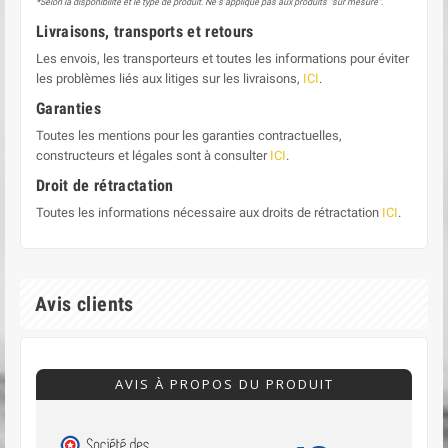
*Selon la disponibilité et le type de produit. Ne s'applique pas aux produits "sur mesure".
Livraisons, transports et retours
Les envois, les transporteurs et toutes les informations pour éviter
les problèmes liés aux litiges sur les livraisons,
ICI
.
Garanties
Toutes les mentions pour les garanties contractuelles,
constructeurs et légales sont à consulter
ICI
.
Droit de rétractation
Toutes les informations nécessaire aux droits de rétractation
ICI
.
Avis clients
AVIS À PROPOS DU PRODUIT