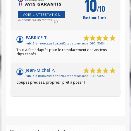
10
/10
VOIR L'ATTESTATION
Basé sur 2 avis
Avis soumis à un contrôle
FABRICE T.
Publié le 16/01/2026 à 21:08
(Date de commande : 06/01/2026)
Tout-à-fait adaptés pour le remplacement des anciens
clips cassés
Jean-Michel P.
Publié le 03/02/2025 à 17:37
(Date de commande : 15/01/2025)
Coupes précises, propres : prêt à poser !