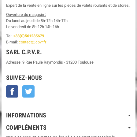
Expert de la vente en ligne sur les pièces de volets roulants et de stores.
Ouverture du magasin :
Du lundi au jeudi de 8h-12h
14h-17h
Le
vendredi de 8h-12h
14h-16h
Tel:
+33(0)561235679
E-mail:
contact@cpvr.fr
SARL C.P.V.R.
Adresse:
9 Rue Paule Raymondis
-
31200
Toulouse
SUIVEZ-NOUS
Facebook
Twitter
INFORMATIONS
COMPLÉMENTS