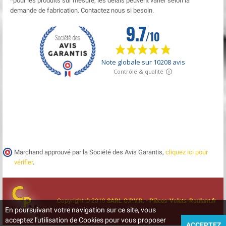
*pour les produits sur mesure, les délais peuvent varier selon la
demande de fabrication. Contactez nous si besoin.
Marchand approuvé par la Société des Avis Garantis,
cliquez ici pour
vérifier
.
Copyright © 2019
SARL C.P.V.R. • Pièces-Volets-Roulant.fr
En poursuivant votre navigation sur ce site, vous
acceptez l'utilisation de Cookies pour vous proposer
ACCEPTEZ