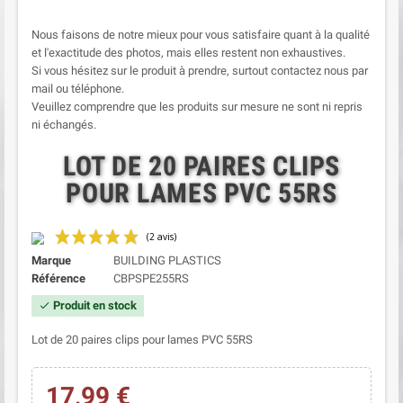
Nous faisons de notre mieux pour vous satisfaire quant à la qualité
et l'exactitude des photos, mais elles restent non exhaustives.
Si vous hésitez sur le produit à prendre, surtout contactez nous par
mail ou téléphone.
Veuillez comprendre que les produits sur mesure ne sont ni repris
ni échangés.
LOT DE 20 PAIRES CLIPS
POUR LAMES PVC 55RS
Marque
BUILDING PLASTICS
Référence
CBPSPE255RS
Produit en stock
check
Lot de 20 paires clips pour lames PVC 55RS
17,99 €