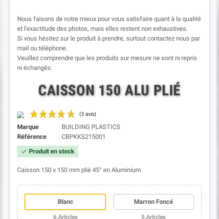
Nous faisons de notre mieux pour vous satisfaire quant à la qualité
et l'exactitude des photos, mais elles restent non exhaustives.
Si vous hésitez sur le produit à prendre, surtout contactez nous par
mail ou téléphone.
Veuillez comprendre que les produits sur mesure ne sont ni repris
ni échangés.
CAISSON 150 ALU PLIÉ
Marque
BUILDING PLASTICS
Référence
CBPKKS215001
Produit en stock
check
Caisson 150 x 150 mm plié 45° en Aluminium
Blanc
Marron Foncé
(3 avis)
6 Articles
5 Articles