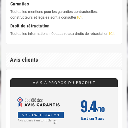
Garanties
Toutes les mentions pour les garanties contractuelles,
constructeurs et légales sont à consulter
ICI
.
Droit de rétractation
Toutes les informations nécessaire aux droits de rétractation
ICI
.
Avis clients
AVIS À PROPOS DU PRODUIT
9.4
/10
VOIR L'ATTESTATION
Basé sur 3 avis
Avis soumis à un contrôle