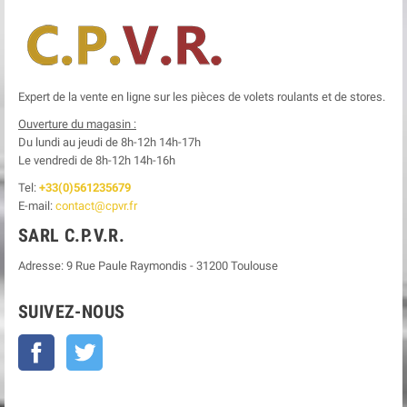
Expert de la vente en ligne sur les pièces de volets roulants et de stores.
Ouverture du magasin :
Du lundi au jeudi de 8h-12h
14h-17h
Le
vendredi de 8h-12h
14h-16h
Tel:
+33(0)561235679
E-mail:
contact@cpvr.fr
SARL C.P.V.R.
Adresse:
9 Rue Paule Raymondis
-
31200
Toulouse
SUIVEZ-NOUS
Facebook
Twitter