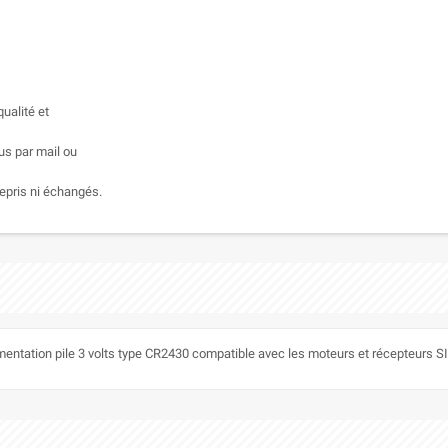
ualité et
us par mail ou
epris ni échangés.
entation pile 3 volts type CR2430 compatible avec les moteurs et récepteurs 