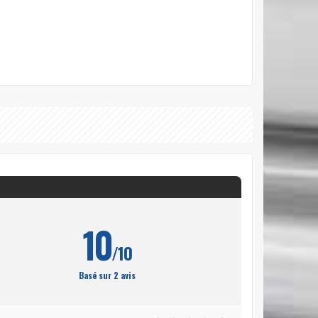
10
/10
Basé sur 2 avis