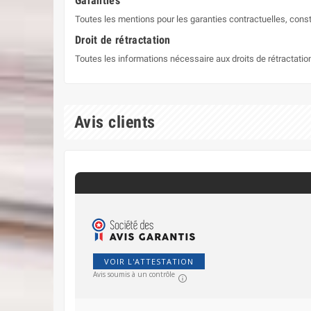
Garanties
Toutes les mentions pour les garanties contractuelles, const
Droit de rétractation
Toutes les informations nécessaire aux droits de rétractati
Avis clients
VOIR L'ATTESTATION
Avis soumis à un contrôle