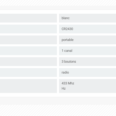
blanc
CR2430
portable
1 canal
3 boutons
radio
433 Mhz
Hz