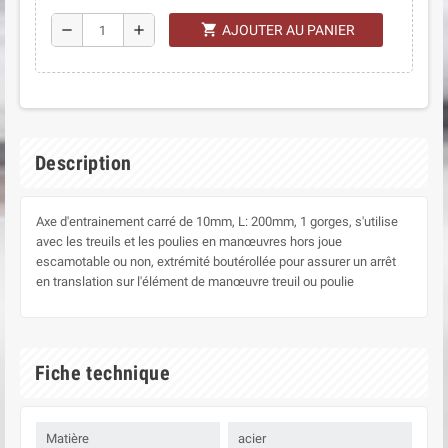
shopping_cart
remove
add
AJOUTER AU PANIER
Description
Axe d'entrainement carré de 10mm, L: 200mm, 1 gorges, s'utilise
avec les treuils et les poulies en manœuvres hors joue
escamotable ou non, extrémité boutérollée pour assurer un arrêt
en translation sur l'élément de manœuvre treuil ou poulie
Fiche technique
Matière
acier