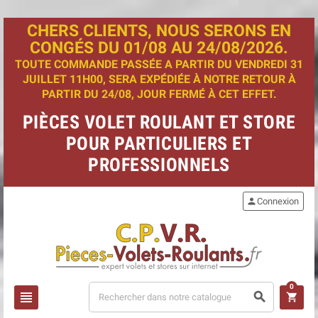
CHERS CLIENTS, NOUS SERONS EN
CONGÉS DU 01/08 AU 24/08/2026.
TOUTE COMMANDE PASSÉE A PARTIR DU VENDREDI 31
JUILLET 11H00, SERA EXPÉDIÉE À NOTRE RETOUR À
PARTIR DU 24/08, JOUR FERMÉ À CET EFFET.
PIÈCES VOLET ROULANT ET STORE
POUR PARTICULIERS ET
PROFESSIONNELS
person
Connexion
0
view_headline
search
shopping_cart