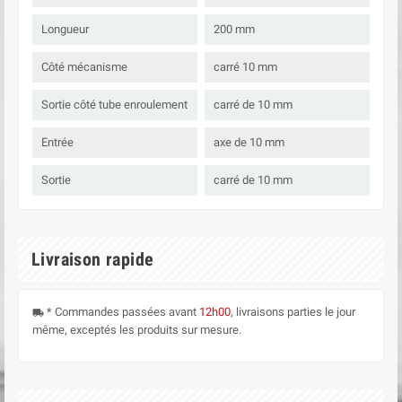
Longueur
200 mm
Côté mécanisme
carré 10 mm
Sortie côté tube enroulement
carré de 10 mm
Entrée
axe de 10 mm
Sortie
carré de 10 mm
Livraison rapide
* Commandes passées avant
12h00
, livraisons parties le jour
local_shipping
même, exceptés les produits sur mesure.