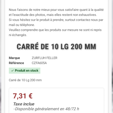
Nous faisons de notre mieux pour vous satisfaire quant à la qualité
et l'exactitude des photos, mais elles restent non exhaustives.
Si vous hésitez sur le produit à prendre, surtout contactez nous par
mail ou téléphone.
Veuillez comprendre que les produits sur mesure ne sont ni repris
ni échangés.
CARRÉ DE 10 LG 200 MM
Marque
ZURFLUH FELLER
Référence
CZFA605A
Produit en stock
check
Carré de 10 Lg 200 mm
7,31 €
Taxe inclue
Disponible généralement en 48/72 h