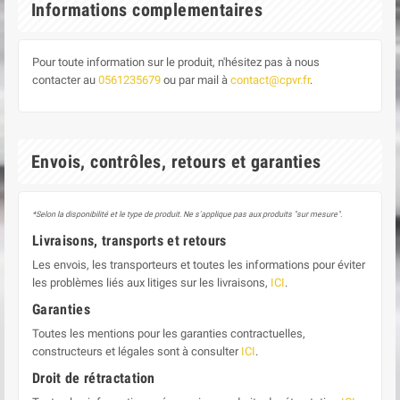
Informations complementaires
Pour toute information sur le produit, n'hésitez pas à nous
contacter au
0561235679
ou par mail à
contact@cpvr.fr
.
Envois, contrôles, retours et garanties
*Selon la disponibilité et le type de produit. Ne s'applique pas aux produits "sur mesure".
Livraisons, transports et retours
Les envois, les transporteurs et toutes les informations pour éviter
les problèmes liés aux litiges sur les livraisons,
ICI
.
Garanties
Toutes les mentions pour les garanties contractuelles,
constructeurs et légales sont à consulter
ICI
.
Droit de rétractation