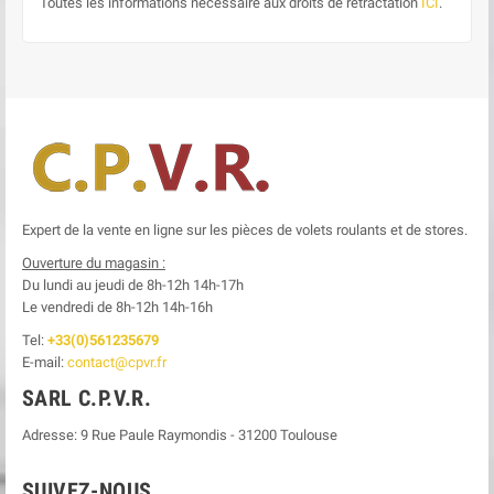
Toutes les informations nécessaire aux droits de rétractation
ICI
.
Expert de la vente en ligne sur les pièces de volets roulants et de stores.
Ouverture du magasin :
Du lundi au jeudi de 8h-12h
14h-17h
Le
vendredi de 8h-12h
14h-16h
Tel:
+33(0)561235679
E-mail:
contact@cpvr.fr
SARL C.P.V.R.
Adresse:
9 Rue Paule Raymondis
-
31200
Toulouse
SUIVEZ-NOUS