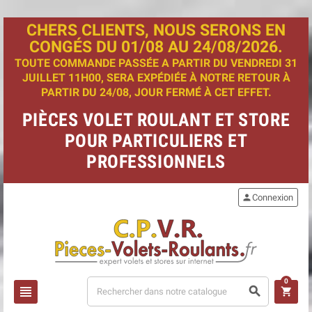
CHERS CLIENTS, NOUS SERONS EN
CONGÉS DU 01/08 AU 24/08/2026.
TOUTE COMMANDE PASSÉE A PARTIR DU VENDREDI 31
JUILLET 11H00, SERA EXPÉDIÉE À NOTRE RETOUR À
PARTIR DU 24/08, JOUR FERMÉ À CET EFFET.
PIÈCES VOLET ROULANT ET STORE
POUR PARTICULIERS ET
PROFESSIONNELS
person
Connexion
0
view_headline
search
shopping_cart