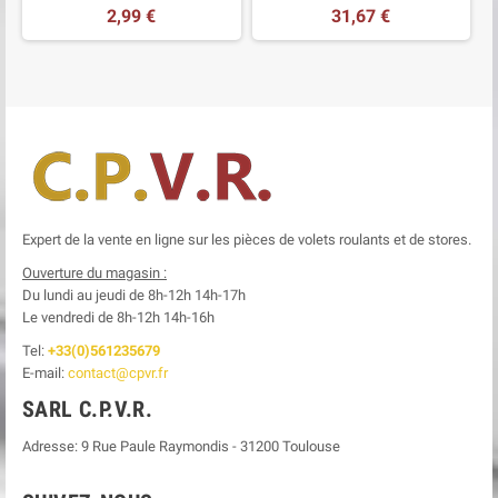
2,99 €
31,67 €
Expert de la vente en ligne sur les pièces de volets roulants et de stores.
Ouverture du magasin :
Du lundi au jeudi de 8h-12h
14h-17h
Le
vendredi de 8h-12h
14h-16h
Tel:
+33(0)561235679
E-mail:
contact@cpvr.fr
SARL C.P.V.R.
Adresse:
9 Rue Paule Raymondis
-
31200
Toulouse