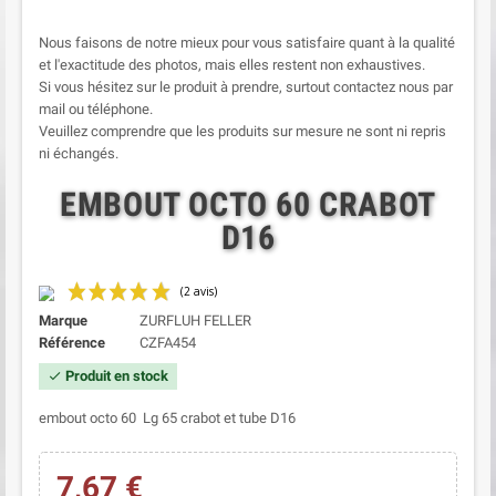
Nous faisons de notre mieux pour vous satisfaire quant à la qualité
et l'exactitude des photos, mais elles restent non exhaustives.
Si vous hésitez sur le produit à prendre, surtout contactez nous par
mail ou téléphone.
Veuillez comprendre que les produits sur mesure ne sont ni repris
ni échangés.
EMBOUT OCTO 60 CRABOT
D16
Marque
ZURFLUH FELLER
Référence
CZFA454
Produit en stock
check
embout octo 60 Lg 65 crabot et tube D16
7,67 €