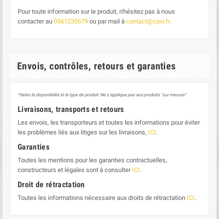
Pour toute information sur le produit, n'hésitez pas à nous
contacter au
0561235679
ou par mail à
contact@cpvr.fr
.
Envois, contrôles, retours et garanties
*Selon la disponibilité et le type de produit. Ne s'applique pas aux produits "sur mesure".
Livraisons, transports et retours
Les envois, les transporteurs et toutes les informations pour éviter
les problèmes liés aux litiges sur les livraisons,
ICI
.
Garanties
Toutes les mentions pour les garanties contractuelles,
constructeurs et légales sont à consulter
ICI
.
Droit de rétractation
Toutes les informations nécessaire aux droits de rétractation
ICI
.