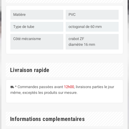
Matière
PVC
Type de tube
octogonal de 60 mm
Côté mécanisme
crabot ZF
diamètre 16 mm
Livraison rapide
* Commandes passées avant
12h00
, livraisons parties le jour
local_shipping
même, exceptés les produits sur mesure.
Informations complementaires