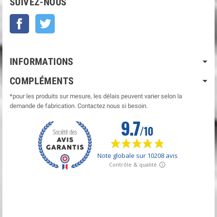
SUIVEZ-NOUS
Facebook
Twitter
INFORMATIONS
COMPLÉMENTS
*pour les produits sur mesure, les délais peuvent varier selon la
demande de fabrication. Contactez nous si besoin.