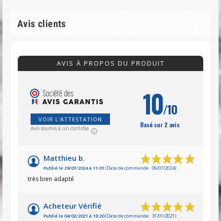
Avis clients
AVIS À PROPOS DU PRODUIT
10
/10
VOIR L'ATTESTATION
Basé sur 2 avis
Avis soumis à un contrôle
Matthieu b.
Publié le 29/07/2024 à 11:01
(Date de commande : 06/07/2024)
très bien adapté
Acheteur Vérifié
Publié le 04/02/2021 à 19:20
(Date de commande : 31/01/2021)