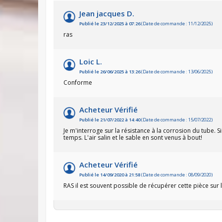
Jean jacques D.
Publié le 23/12/2025 à 07:26
(Date de commande : 11/12/2025)
ras
Loic L.
Publié le 26/06/2025 à 13:26
(Date de commande : 13/06/2025)
Conforme
Acheteur Vérifié
Publié le 21/07/2022 à 14:40
(Date de commande : 15/07/2022)
Je m'interroge sur la résistance à la corrosion du tube.
temps. L'air salin et le sable en sont venus à bout!
Acheteur Vérifié
Publié le 14/09/2020 à 21:58
(Date de commande : 08/09/2020)
RAS il est souvent possible de récupérer cette pièce sur 