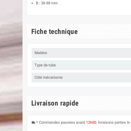
B : 38-88 mm
Fiche technique
Matière
Type de tube
Côté mécanisme
Livraison rapide
* Commandes passées avant
12h00
, livraisons parties 
local_shipping