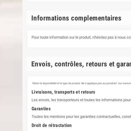
Informations complementaires
Pour toute information sur le produit, n'hésitez pas à nous c
Envois, contrôles, retours et gara
*Selon la disponibilité et le type de produit. Ne s'applique pas aux produits "sur mesure
Livraisons, transports et retours
Les envois, les transporteurs et toutes les informations pour 
Garanties
Toutes les mentions pour les garanties contractuelles, const
Droit de rétractation