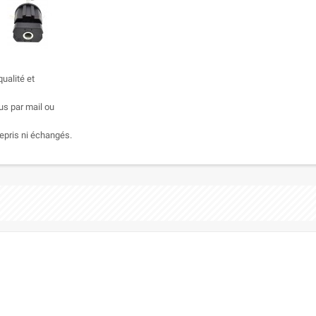
ualité et
us par mail ou
epris ni échangés.