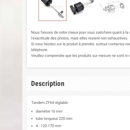
Nous faisons de notre mieux pour vous satisfaire quant à la q
l'exactitude des photos, mais elles restent non exhaustives.
Si vous hésitez sur le produit à prendre, surtout contactez no
téléphone.
Veuillez comprendre que les produits sur mesure ne sont ni r
Description
Tandem ZF64 réglable
diamètre 16 mm
tube longueur 220 mm
A : 120-170 mm