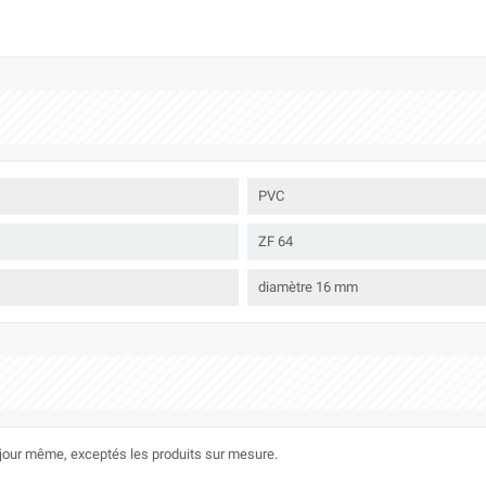
PVC
ZF 64
diamètre 16 mm
le jour même, exceptés les produits sur mesure.