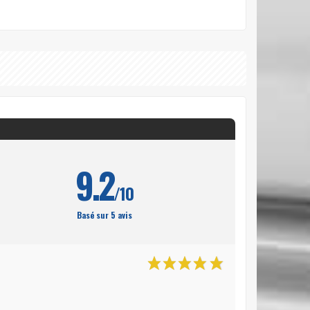
9.2
/10
Basé sur 5 avis