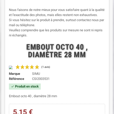
Nous faisons de notre mieux pour vous satisfaire quant à la qualité
et l'exactitude des photos, mais elles restent non exhaustives.
Si vous hésitez sur le produit à prendre, surtout contactez nous par
mail ou téléphone.
Veuillez comprendre que les produits sur mesure ne sont ni repris
ni échangés.
EMBOUT OCTO 40 ,
DIAMÈTRE 28 MM
Marque
SIMU
Référence
CSI2003531
Produit en stock
check
Embout octo 40 , diamètre 28 mm
5,15 €