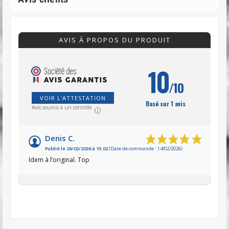
AVIS À PROPOS DU PRODUIT
10
/10
VOIR L'ATTESTATION
Basé sur 1 avis
Avis soumis à un contrôle
Denis C.
Publié le 28/02/2026 à 15:02
(Date de commande : 14/02/2026)
Idem à l’original. Top