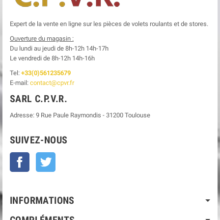
Expert de la vente en ligne sur les pièces de volets roulants et de stores.
Ouverture du magasin :
Du lundi au jeudi de 8h-12h
14h-17h
Le
vendredi de 8h-12h
14h-16h
Tel:
+33(0)561235679
E-mail:
contact@cpvr.fr
SARL C.P.V.R.
Adresse:
9 Rue Paule Raymondis
-
31200
Toulouse
SUIVEZ-NOUS
Facebook
Twitter
INFORMATIONS
COMPLÉMENTS