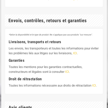
Envois, contrôles, retours et garanties
*Selon la disponibilité et le type de produit. Ne s'applique pas aux produits "sur mesure".
Livraisons, transports et retours
Les envois, les transporteurs et toutes les informations pour éviter
les problèmes liés aux litiges sur les livraisons,
ICI
.
Garanties
Toutes les mentions pour les garanties contractuelles,
constructeurs et légales sont à consulter
ICI
.
Droit de rétractation
Toutes les informations nécessaire aux droits de rétractation
ICI
.
Avis clients