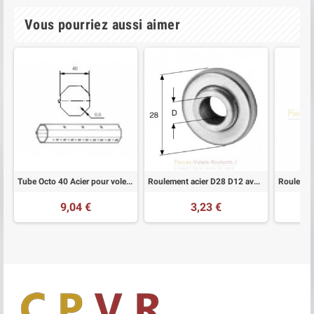
Vous pourriez aussi aimer
Tube Octo 40 Acier pour volet roulant sur mesure
Roulement acier D28 D12 avec épaulement
9,04 €
3,23 €