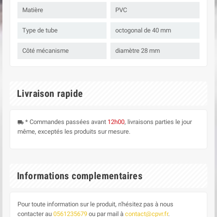
Matière
PVC
Type de tube
octogonal de 40 mm
Côté mécanisme
diamètre 28 mm
Livraison rapide
* Commandes passées avant
12h00
, livraisons parties le jour
local_shipping
même, exceptés les produits sur mesure.
Informations complementaires
Pour toute information sur le produit, n'hésitez pas à nous
contacter au
0561235679
ou par mail à
contact@cpvr.fr
.