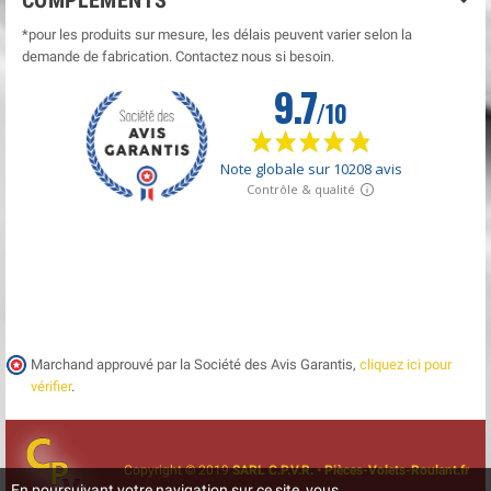
*pour les produits sur mesure, les délais peuvent varier selon la
demande de fabrication. Contactez nous si besoin.
Marchand approuvé par la Société des Avis Garantis,
cliquez ici pour
vérifier
.
Copyright © 2019
SARL C.P.V.R. • Pièces-Volets-Roulant.fr
En poursuivant votre navigation sur ce site, vous