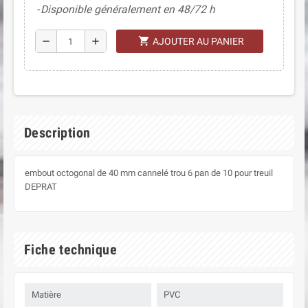
Disponible généralement en 48/72 h
shopping_cart
remove
add
AJOUTER AU PANIER
Description
embout octogonal de 40 mm cannelé trou 6 pan de 10 pour treuil
DEPRAT
Fiche technique
Matière
PVC