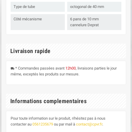
Type de tube
octogonal de 40 mm
Côté mécanisme
6 pans de 10 mm
cannelure Deprat
Livraison rapide
* Commandes passées avant
12h00
, livraisons parties le jour
local_shipping
même, exceptés les produits sur mesure.
Informations complementaires
Pour toute information sur le produit, n'hésitez pas à nous
contacter au
0561235679
ou par mail à
contact@cpvr.fr
.