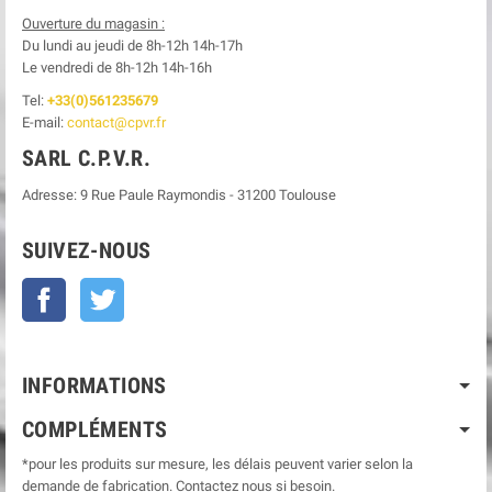
Ouverture du magasin :
Du lundi au jeudi de 8h-12h
14h-17h
Le
vendredi de 8h-12h
14h-16h
Tel:
+33(0)561235679
E-mail:
contact@cpvr.fr
SARL C.P.V.R.
Adresse:
9 Rue Paule Raymondis
-
31200
Toulouse
SUIVEZ-NOUS
Facebook
Twitter
INFORMATIONS
COMPLÉMENTS
*pour les produits sur mesure, les délais peuvent varier selon la
demande de fabrication. Contactez nous si besoin.