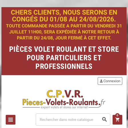
CHERS CLIENTS, NOUS SERONS EN
CONGÉS DU 01/08 AU 24/08/2026.
TOUTE COMMANDE PASSÉE A PARTIR DU VENDREDI 31
JUILLET 11H00, SERA EXPÉDIÉE À NOTRE RETOUR À
PARTIR DU 24/08, JOUR FERMÉ À CET EFFET.
PIÈCES VOLET ROULANT ET STORE
POUR PARTICULIERS ET
PROFESSIONNELS
person
Connexion
0
view_headline
search
shopping_cart