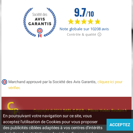
Marchand approuvé par la Société des Avis Garantis,
cliquez ici pour
vérifier
.
Copyright © 2019
SARL C.P.V.R. • Pièces-Volets-Roulant.fr
En poursuivant votre navigation sur ce site, vous
acceptez l'utilisation de Cookies pour vous proposer
ACCEPTEZ
des publicités ciblées adaptées à vos centres d'intérêts