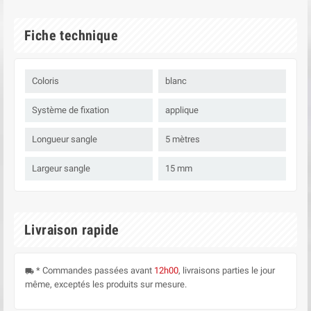
Fiche technique
Coloris
blanc
Système de fixation
applique
Longueur sangle
5 mètres
Largeur sangle
15 mm
Livraison rapide
* Commandes passées avant
12h00
, livraisons parties le jour
local_shipping
même, exceptés les produits sur mesure.