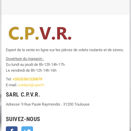
Expert de la vente en ligne sur les pièces de volets roulants et de stores.
Ouverture du magasin :
Du lundi au jeudi de 8h-12h
14h-17h
Le
vendredi de 8h-12h
14h-16h
Tel:
+33(0)561235679
E-mail:
contact@cpvr.fr
SARL C.P.V.R.
Adresse:
9 Rue Paule Raymondis
-
31200
Toulouse
SUIVEZ-NOUS
Facebook
Twitter