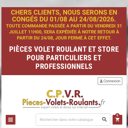
CHERS CLIENTS, NOUS SERONS EN
CONGÉS DU 01/08 AU 24/08/2026.
TOUTE COMMANDE PASSÉE A PARTIR DU VENDREDI 31
JUILLET 11H00, SERA EXPÉDIÉE À NOTRE RETOUR À
PARTIR DU 24/08, JOUR FERMÉ À CET EFFET.
PIÈCES VOLET ROULANT ET STORE
POUR PARTICULIERS ET
PROFESSIONNELS
person
Connexion
0
view_headline
search
shopping_cart