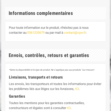
Informations complementaires
Pour toute information sur le produit, n'hésitez pas à nous
contacter au
0561235679
ou par mail à
contact@cpvr.fr
.
Envois, contrôles, retours et garanties
*Selon la disponibilité et le type de produit. Ne s'applique pas aux produits "sur mesure".
Livraisons, transports et retours
Les envois, les transporteurs et toutes les informations pour éviter
les problèmes liés aux litiges sur les livraisons,
ICI
.
Garanties
Toutes les mentions pour les garanties contractuelles,
constructeurs et légales sont à consulter
ICI
.