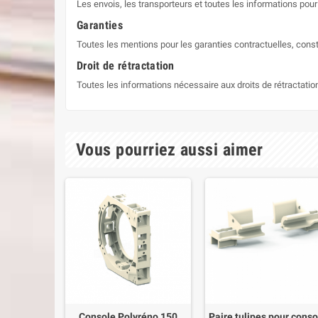
Les envois, les transporteurs et toutes les informations pour 
Garanties
Toutes les mentions pour les garanties contractuelles, const
Droit de rétractation
Toutes les informations nécessaire aux droits de rétractati
Vous pourriez aussi aimer
Console Polyréno 150
Paire tulipes pour conso