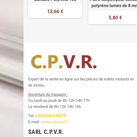
polyréno lames de 8 m
13,66 €
5,80 €
Expert de la vente en ligne sur les pièces de volets roulants et
de stores.
Ouverture du magasin :
Du lundi au jeudi de 8h-12h
14h-17h
Le
vendredi de 8h-12h
14h-16h
Tel:
+33(0)561235679
E-mail:
contact@cpvr.fr
SARL C.P.V.R.