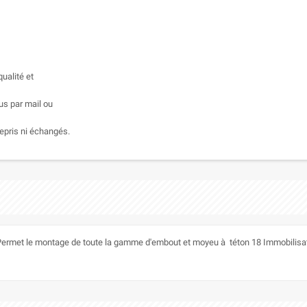
ualité et
us par mail ou
epris ni échangés.
s Permet le montage de toute la gamme d'embout et moyeu à téton 18 Immobilisat