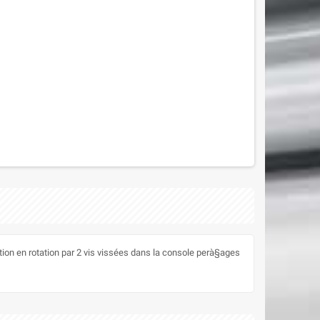
ion en rotation par 2 vis vissées dans la console perà§ages