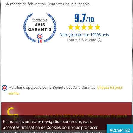
demande de fabrication. Contactez nous si besoin.
Marchand approuvé par la Société des Avis Garantis,
cliquez ici pour
vérifier
.
Copyright © 2019
SARL C.P.V.R. • Pièces-Volets-Roulant.fr
En poursuivant votre navigation sur ce site, vous
acceptez l'utilisation de Cookies pour vous proposer
ACCEPTEZ