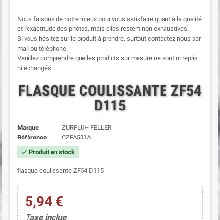
Nous faisons de notre mieux pour vous satisfaire quant à la qualité
et l'exactitude des photos, mais elles restent non exhaustives.
Si vous hésitez sur le produit à prendre, surtout contactez nous par
mail ou téléphone.
Veuillez comprendre que les produits sur mesure ne sont ni repris
ni échangés.
FLASQUE COULISSANTE ZF54
D115
Marque
ZURFLUH FELLER
Référence
CZFA501A
Produit en stock
check
flasque coulissante ZF54 D115
5,94 €
Taxe inclue