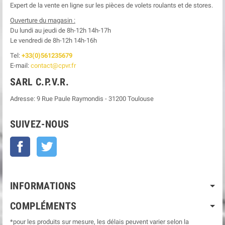
Expert de la vente en ligne sur les pièces de volets roulants et de stores.
Ouverture du magasin :
Du lundi au jeudi de 8h-12h
14h-17h
Le
vendredi de 8h-12h
14h-16h
Tel:
+33(0)561235679
E-mail:
contact@cpvr.fr
SARL C.P.V.R.
Adresse:
9 Rue Paule Raymondis
-
31200
Toulouse
SUIVEZ-NOUS
Facebook
Twitter
INFORMATIONS
COMPLÉMENTS
*pour les produits sur mesure, les délais peuvent varier selon la