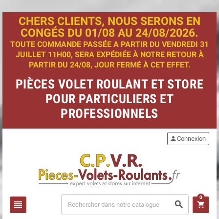
CHERS CLIENTS, NOUS SERONS EN
CONGÉS DU 01/08 AU 24/08/2026.
TOUTE COMMANDE PASSÉE A PARTIR DU VENDREDI 31
JUILLET 11H00, SERA EXPÉDIÉE À NOTRE RETOUR À
PARTIR DU 24/08, JOUR FERMÉ À CET EFFET.
PIÈCES VOLET ROULANT ET STORE
POUR PARTICULIERS ET
PROFESSIONNELS
person
Connexion
0
view_headline
search
shopping_cart