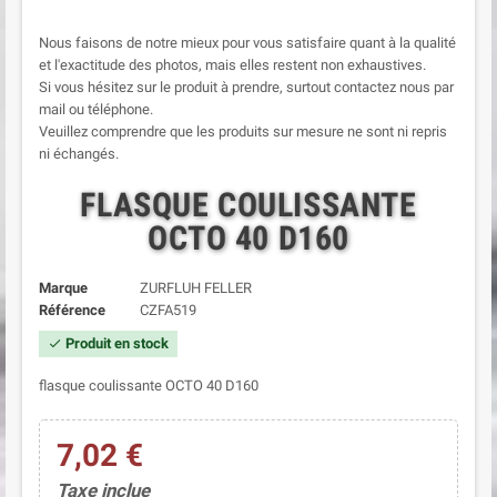
Nous faisons de notre mieux pour vous satisfaire quant à la qualité
et l'exactitude des photos, mais elles restent non exhaustives.
Si vous hésitez sur le produit à prendre, surtout contactez nous par
mail ou téléphone.
Veuillez comprendre que les produits sur mesure ne sont ni repris
ni échangés.
FLASQUE COULISSANTE
OCTO 40 D160
Marque
ZURFLUH FELLER
Référence
CZFA519
Produit en stock
check
flasque coulissante OCTO 40 D160
7,02 €
Taxe inclue