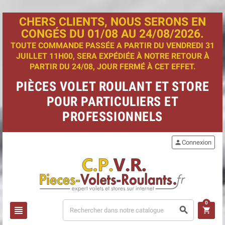
CHERS CLIENTS, NOUS SERONS EN
CONGÉS DU 01/08 AU 24/08/2026.
TOUTE COMMANDE PASSÉE A PARTIR DU VENDREDI 31
JUILLET 11H00, SERA EXPÉDIÉE À NOTRE RETOUR À
PARTIR DU 24/08, JOUR FERMÉ À CET EFFET.
PIÈCES VOLET ROULANT ET STORE
POUR PARTICULIERS ET
PROFESSIONNELS
person
Connexion
0
view_headline
search
shopping_cart