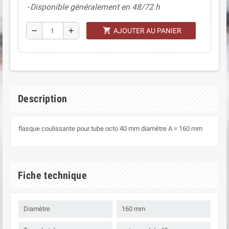
Disponible généralement en 48/72 h
shopping_cart
remove
add
AJOUTER AU PANIER
Description
flasque coulissante pour tube octo 40 mm diamètre A = 160 mm
Fiche technique
Diamètre
160 mm