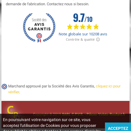
demande de fabrication. Contactez nous si besoin.
Marchand approuvé par la Société des Avis Garantis,
cliquez ici pour
vérifier
.
Copyright © 2019
SARL C.P.V.R. • Pièces-Volets-Roulant.fr
En poursuivant votre navigation sur ce site, vous
acceptez l'utilisation de Cookies pour vous proposer
ACCEPTEZ