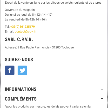
Expert de la vente en ligne sur les pièces de volets roulants et de stores.
Ouverture du magasin :
Du lundi au jeudi de 8h-12h
14h-17h
Le
vendredi de 8h-12h
14h-16h
Tel:
+33(0)561235679
E-mail:
contact@cpvr.fr
SARL C.P.V.R.
Adresse:
9 Rue Paule Raymondis
-
31200
Toulouse
SUIVEZ-NOUS
Facebook
Twitter
INFORMATIONS
COMPLÉMENTS
*pour les produits sur mesure, les délais peuvent varier selon la