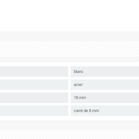
blanc
acier
18 mm
carré de 8 mm