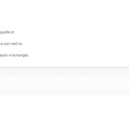
ualité et
us par mail ou
epris ni échangés.