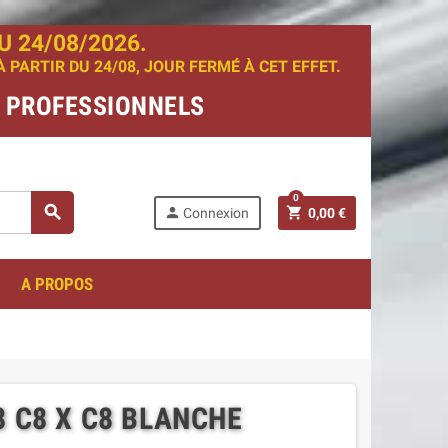
 24/08/2026.
PARTIR DU 24/08, JOUR FERMÉ À CET EFFET.
T PROFESSIONNELS
0
search
person
shopping_cart
Connexion
0,00 €
A PROPOS
8 C8 X C8 BLANCHE