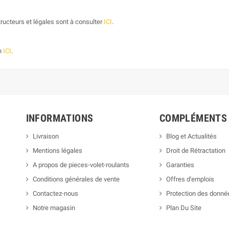
ructeurs et légales sont à consulter
ICI
.
on
ICI
.
INFORMATIONS
COMPLÉMENTS
Livraison
Blog et Actualités
Mentions légales
Droit de Rétractation
A propos de pieces-volet-roulants
Garanties
Conditions générales de vente
Offres d'emplois
Contactez-nous
Protection des donné
Notre magasin
Plan Du Site