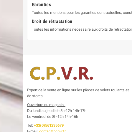
Garanties
Toutes les mentions pour les garanties contractuelles, const
Droit de rétractation
Toutes les informations nécessaire aux droits de rétractati
Expert de la vente en ligne sur les pièces de volets roulants et
de stores.
Ouverture du magasin :
Du lundi au jeudi de 8h-12h
14h-17h
Le
vendredi de 8h-12h
14h-16h
Tel:
+33(0)561235679
E-mail:
contact@cpvr.fr