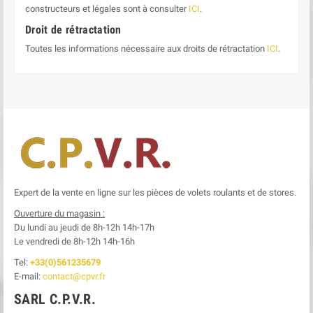
constructeurs et légales sont à consulter
ICI
.
Droit de rétractation
Toutes les informations nécessaire aux droits de rétractation
ICI
.
Expert de la vente en ligne sur les pièces de volets roulants et de stores.
Ouverture du magasin :
Du lundi au jeudi de 8h-12h
14h-17h
Le
vendredi de 8h-12h
14h-16h
Tel:
+33(0)561235679
E-mail:
contact@cpvr.fr
SARL C.P.V.R.