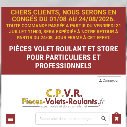
CHERS CLIENTS, NOUS SERONS EN
CONGÉS DU 01/08 AU 24/08/2026.
TOUTE COMMANDE PASSÉE A PARTIR DU VENDREDI 31
JUILLET 11H00, SERA EXPÉDIÉE À NOTRE RETOUR À
PARTIR DU 24/08, JOUR FERMÉ À CET EFFET.
PIÈCES VOLET ROULANT ET STORE
POUR PARTICULIERS ET
PROFESSIONNELS
person
Connexion
0
view_headline
search
shopping_cart