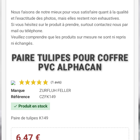
Nous faisons de notre mieux pour vous satisfaire quant à la qualité
et l'exactitude des photos, mais elles restent non exhaustives.
Si vous hésitez sur le produit à prendre, surtout contactez nous par
mail ou téléphone.
Veuillez comprendre que les produits sur mesure ne sont ni repris
ni échangés.
PAIRE TULIPES POUR COFFRE
PVC ALPHACAN
Marque
ZURFLUH FELLER
Référence
CZFK149
Produit en stock
check
Paire de tulipes K149
6,47 €