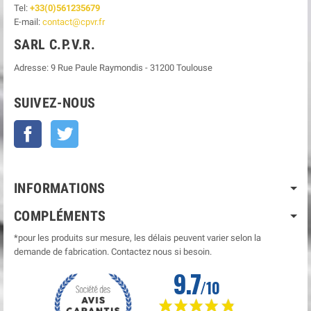
Tel:
+33(0)561235679
E-mail:
contact@cpvr.fr
SARL C.P.V.R.
Adresse:
9 Rue Paule Raymondis
-
31200
Toulouse
SUIVEZ-NOUS
Facebook
Twitter
INFORMATIONS
COMPLÉMENTS
*pour les produits sur mesure, les délais peuvent varier selon la
demande de fabrication. Contactez nous si besoin.