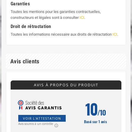
Garanties
Toutes les mentions pour les garanties contractuelles,
constructeurs et légales sont à consulter
ICI
.
Droit de rétractation
Toutes les informations nécessaire aux droits de rétractation
ICI
.
Avis clients
AVIS À PROPOS DU PRODUIT
10
/10
VOIR L'ATTESTATION
Basé sur 1 avis
Avis soumis à un contrôle