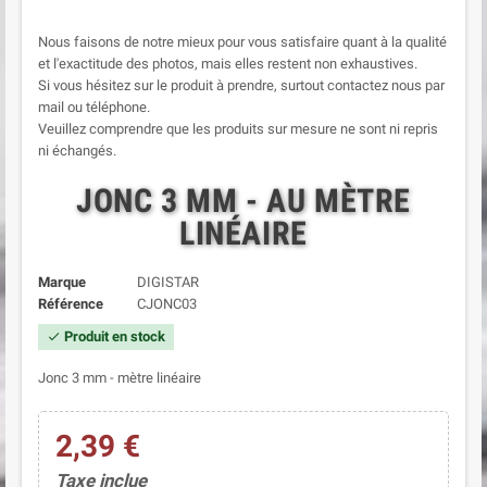
Nous faisons de notre mieux pour vous satisfaire quant à la qualité
et l'exactitude des photos, mais elles restent non exhaustives.
Si vous hésitez sur le produit à prendre, surtout contactez nous par
mail ou téléphone.
Veuillez comprendre que les produits sur mesure ne sont ni repris
ni échangés.
JONC 3 MM - AU MÈTRE
LINÉAIRE
Marque
DIGISTAR
Référence
CJONC03
Produit en stock
check
Jonc 3 mm - mètre linéaire
2,39 €
Taxe inclue