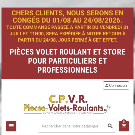
CHERS CLIENTS, NOUS SERONS EN
CONGÉS DU 01/08 AU 24/08/2026.
TOUTE COMMANDE PASSÉE A PARTIR DU VENDREDI 31
JUILLET 11H00, SERA EXPÉDIÉE À NOTRE RETOUR À
PARTIR DU 24/08, JOUR FERMÉ À CET EFFET.
PIÈCES VOLET ROULANT ET STORE
POUR PARTICULIERS ET
PROFESSIONNELS
person
Connexion
0
view_headline
search
shopping_cart