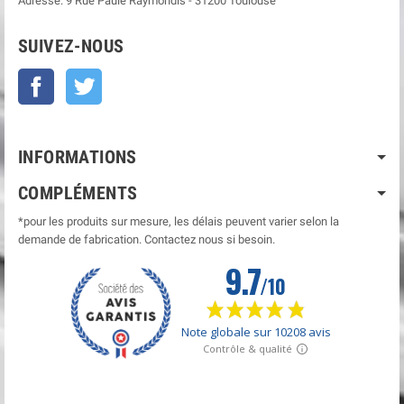
Adresse:
9 Rue Paule Raymondis
-
31200
Toulouse
SUIVEZ-NOUS
Facebook
Twitter
INFORMATIONS
COMPLÉMENTS
*pour les produits sur mesure, les délais peuvent varier selon la
demande de fabrication. Contactez nous si besoin.