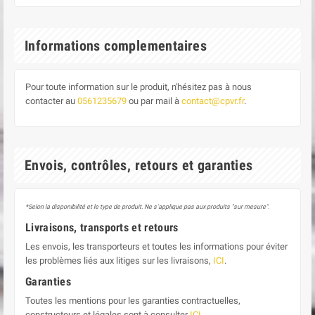
Informations complementaires
Pour toute information sur le produit, n'hésitez pas à nous
contacter au
0561235679
ou par mail à
contact@cpvr.fr
.
Envois, contrôles, retours et garanties
*Selon la disponibilité et le type de produit. Ne s'applique pas aux produits "sur mesure".
Livraisons, transports et retours
Les envois, les transporteurs et toutes les informations pour éviter
les problèmes liés aux litiges sur les livraisons,
ICI
.
Garanties
Toutes les mentions pour les garanties contractuelles,
constructeurs et légales sont à consulter
ICI
.