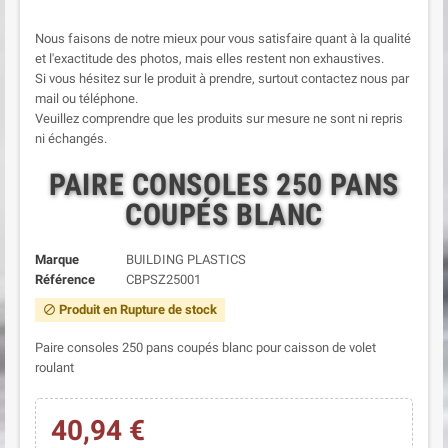
Nous faisons de notre mieux pour vous satisfaire quant à la qualité
et l'exactitude des photos, mais elles restent non exhaustives.
Si vous hésitez sur le produit à prendre, surtout contactez nous par
mail ou téléphone.
Veuillez comprendre que les produits sur mesure ne sont ni repris
ni échangés.
PAIRE CONSOLES 250 PANS
COUPÉS BLANC
Marque
BUILDING PLASTICS
Référence
CBPSZ25001
Produit en Rupture de stock
block
Paire consoles 250 pans coupés blanc pour caisson de volet
roulant
40,94 €