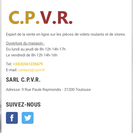
Expert de la vente en ligne sur les pièces de volets roulants et de stores.
Ouverture du magasin :
Du lundi au jeudi de 8h-12h
14h-17h
Le
vendredi de 8h-12h
14h-16h
Tel:
+33(0)561235679
E-mail:
contact@cpvr.fr
SARL C.P.V.R.
Adresse:
9 Rue Paule Raymondis
-
31200
Toulouse
SUIVEZ-NOUS
Facebook
Twitter