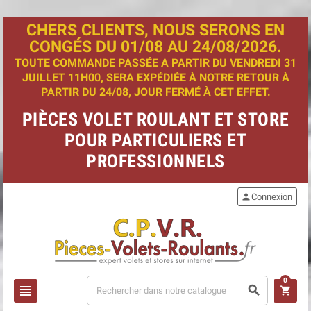
CHERS CLIENTS, NOUS SERONS EN
CONGÉS DU 01/08 AU 24/08/2026.
TOUTE COMMANDE PASSÉE A PARTIR DU VENDREDI 31
JUILLET 11H00, SERA EXPÉDIÉE À NOTRE RETOUR À
PARTIR DU 24/08, JOUR FERMÉ À CET EFFET.
PIÈCES VOLET ROULANT ET STORE
POUR PARTICULIERS ET
PROFESSIONNELS
person
Connexion
0
view_headline
search
shopping_cart