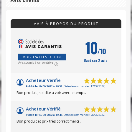
AVIS À PROPOS DU PRODUIT
10
/10
VOIR L'ATTESTATION
Basé sur 2 avis
Avis soumis à un contrôle
Acheteur Vérifié
Publié le 19/09/2022 à 16:37
(Date de commande : 12/09/2022)
Bon produit, solidité a voir avec le temps.
Acheteur Vérifié
Publié le 13/09/2022 à 19:46
(Date de commande : 28/08/2022)
Bon produit et prix très correct merci .