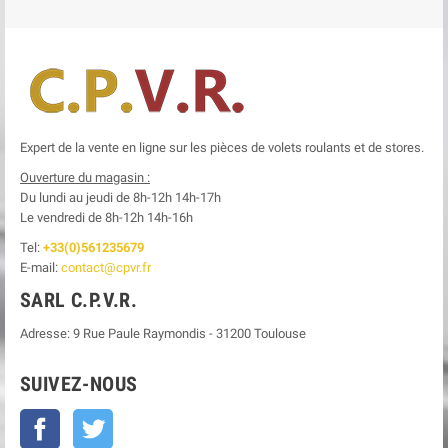
Expert de la vente en ligne sur les pièces de volets roulants et de stores.
Ouverture du magasin :
Du lundi au jeudi de 8h-12h
14h-17h
Le
vendredi de 8h-12h
14h-16h
Tel:
+33(0)561235679
E-mail:
contact@cpvr.fr
SARL C.P.V.R.
Adresse:
9 Rue Paule Raymondis
-
31200
Toulouse
SUIVEZ-NOUS
Facebook
Twitter