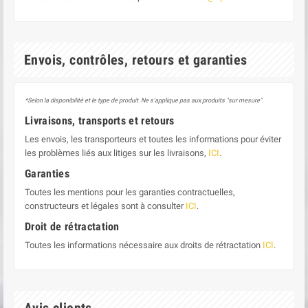
Envois, contrôles, retours et garanties
*Selon la disponibilité et le type de produit. Ne s'applique pas aux produits "sur mesure".
Livraisons, transports et retours
Les envois, les transporteurs et toutes les informations pour éviter
les problèmes liés aux litiges sur les livraisons,
ICI
.
Garanties
Toutes les mentions pour les garanties contractuelles,
constructeurs et légales sont à consulter
ICI
.
Droit de rétractation
Toutes les informations nécessaire aux droits de rétractation
ICI
.
Avis clients