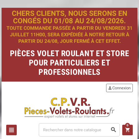
CHERS CLIENTS, NOUS SERONS EN
CONGÉS DU 01/08 AU 24/08/2026.
TOUTE COMMANDE PASSÉE A PARTIR DU VENDREDI 31
JUILLET 11H00, SERA EXPÉDIÉE À NOTRE RETOUR À
PARTIR DU 24/08, JOUR FERMÉ À CET EFFET.
PIÈCES VOLET ROULANT ET STORE
POUR PARTICULIERS ET
PROFESSIONNELS
person
Connexion
0
view_headline
search
shopping_cart