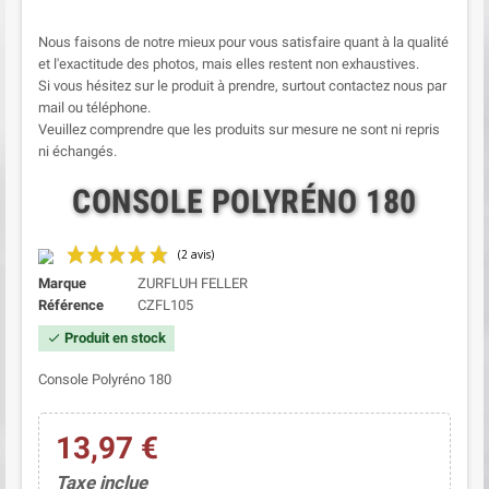
Nous faisons de notre mieux pour vous satisfaire quant à la qualité
et l'exactitude des photos, mais elles restent non exhaustives.
Si vous hésitez sur le produit à prendre, surtout contactez nous par
mail ou téléphone.
Veuillez comprendre que les produits sur mesure ne sont ni repris
ni échangés.
CONSOLE POLYRÉNO 180
Marque
ZURFLUH FELLER
Référence
CZFL105
Produit en stock
check
Console Polyréno 180
13,97 €
(2 avis)
Taxe inclue