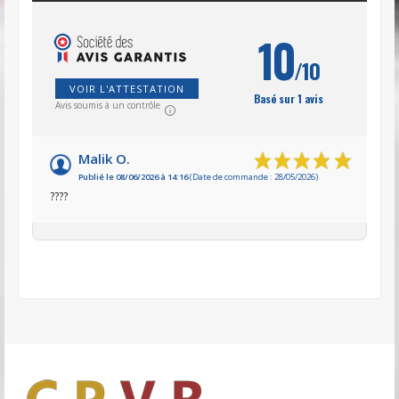
10
/10
VOIR L'ATTESTATION
Basé sur 1 avis
Avis soumis à un contrôle
Malik O.
Publié le 08/06/2026 à 14:16
(Date de commande : 28/05/2026)
????