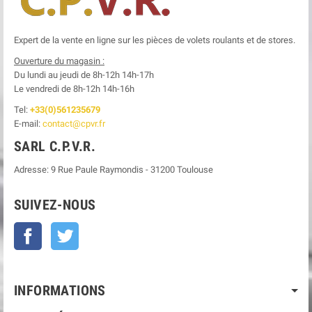
Expert de la vente en ligne sur les pièces de volets roulants et de stores.
Ouverture du magasin :
Du lundi au jeudi de 8h-12h
14h-17h
Le
vendredi de 8h-12h
14h-16h
Tel:
+33(0)561235679
E-mail:
contact@cpvr.fr
SARL C.P.V.R.
Adresse:
9 Rue Paule Raymondis
-
31200
Toulouse
SUIVEZ-NOUS
Facebook
Twitter
INFORMATIONS