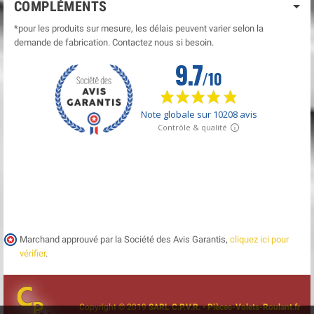
COMPLÉMENTS
*pour les produits sur mesure, les délais peuvent varier selon la
demande de fabrication. Contactez nous si besoin.
Marchand approuvé par la Société des Avis Garantis,
cliquez ici pour
vérifier
.
Copyright © 2019
SARL C.P.V.R. • Pièces-Volets-Roulant.fr