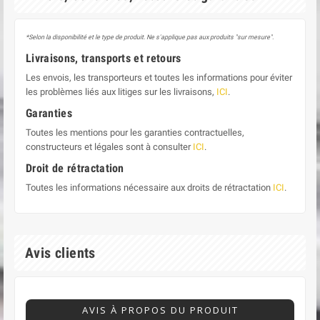
*Selon la disponibilité et le type de produit. Ne s'applique pas aux produits "sur mesure".
Livraisons, transports et retours
Les envois, les transporteurs et toutes les informations pour éviter
les problèmes liés aux litiges sur les livraisons,
ICI
.
Garanties
Toutes les mentions pour les garanties contractuelles,
constructeurs et légales sont à consulter
ICI
.
Droit de rétractation
Toutes les informations nécessaire aux droits de rétractation
ICI
.
Avis clients
AVIS À PROPOS DU PRODUIT