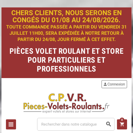
CHERS CLIENTS, NOUS SERONS EN
CONGÉS DU 01/08 AU 24/08/2026.
TOUTE COMMANDE PASSÉE A PARTIR DU VENDREDI 31
JUILLET 11H00, SERA EXPÉDIÉE À NOTRE RETOUR À
PARTIR DU 24/08, JOUR FERMÉ À CET EFFET.
PIÈCES VOLET ROULANT ET STORE
POUR PARTICULIERS ET
PROFESSIONNELS
person
Connexion
0
view_headline
search
shopping_cart