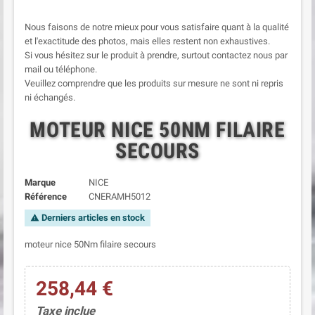
Nous faisons de notre mieux pour vous satisfaire quant à la qualité
et l'exactitude des photos, mais elles restent non exhaustives.
Si vous hésitez sur le produit à prendre, surtout contactez nous par
mail ou téléphone.
Veuillez comprendre que les produits sur mesure ne sont ni repris
ni échangés.
MOTEUR NICE 50NM FILAIRE
SECOURS
Marque
NICE
Référence
CNERAMH5012
Derniers articles en stock
warning
moteur nice 50Nm filaire secours
258,44 €
Taxe inclue