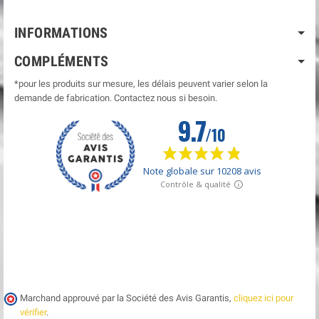
INFORMATIONS
COMPLÉMENTS
*pour les produits sur mesure, les délais peuvent varier selon la
demande de fabrication. Contactez nous si besoin.
Marchand approuvé par la Société des Avis Garantis,
cliquez ici pour
vérifier
.