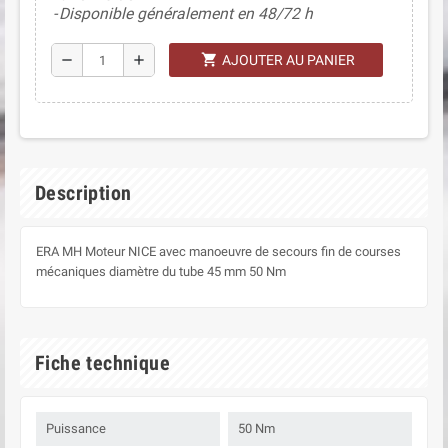
Disponible généralement en 48/72 h
shopping_cart
remove
add
AJOUTER AU PANIER
Description
ERA MH Moteur NICE avec manoeuvre de secours fin de courses
mécaniques diamètre du tube 45 mm 50 Nm
Fiche technique
Puissance
50 Nm