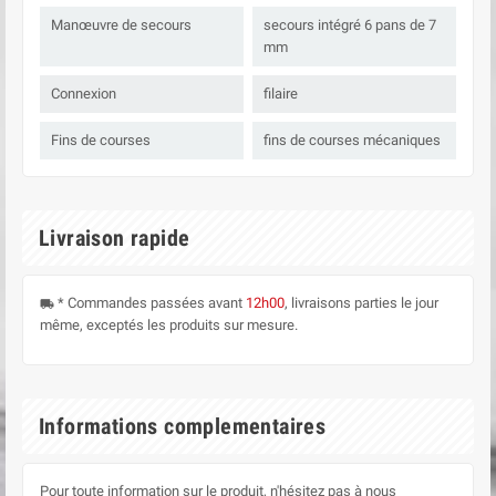
Manœuvre de secours
secours intégré 6 pans de 7
mm
Connexion
filaire
Fins de courses
fins de courses mécaniques
Livraison rapide
* Commandes passées avant
12h00
, livraisons parties le jour
local_shipping
même, exceptés les produits sur mesure.
Informations complementaires
Pour toute information sur le produit, n'hésitez pas à nous