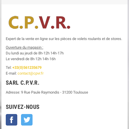
Expert de la vente en ligne sur les pièces de volets roulants et de stores.
Ouverture du magasin :
Du lundi au jeudi de 8h-12h
14h-17h
Le
vendredi de 8h-12h
14h-16h
Tel:
+33(0)561235679
E-mail:
contact@cpvr.fr
SARL C.P.V.R.
Adresse:
9 Rue Paule Raymondis
-
31200
Toulouse
SUIVEZ-NOUS
Facebook
Twitter