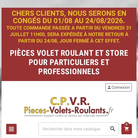
CHERS CLIENTS, NOUS SERONS EN
CONGÉS DU 01/08 AU 24/08/2026.
TOUTE COMMANDE PASSÉE A PARTIR DU VENDREDI 31
JUILLET 11H00, SERA EXPÉDIÉE À NOTRE RETOUR À
PARTIR DU 24/08, JOUR FERMÉ À CET EFFET.
PIÈCES VOLET ROULANT ET STORE
POUR PARTICULIERS ET
PROFESSIONNELS
person
Connexion
0
view_headline
search
shopping_cart