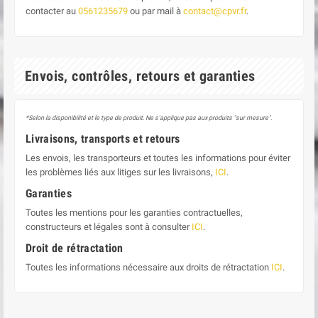
contacter au
0561235679
ou par mail à
contact@cpvr.fr
.
Envois, contrôles, retours et garanties
*Selon la disponibilité et le type de produit. Ne s'applique pas aux produits "sur mesure".
Livraisons, transports et retours
Les envois, les transporteurs et toutes les informations pour éviter
les problèmes liés aux litiges sur les livraisons,
ICI
.
Garanties
Toutes les mentions pour les garanties contractuelles,
constructeurs et légales sont à consulter
ICI
.
Droit de rétractation
Toutes les informations nécessaire aux droits de rétractation
ICI
.