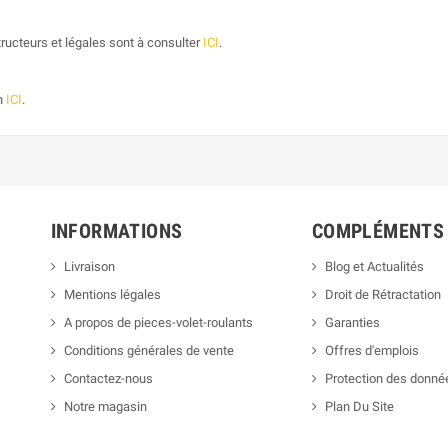
ructeurs et légales sont à consulter
ICI
.
on
ICI
.
INFORMATIONS
COMPLÉMENTS
Livraison
Blog et Actualités
Mentions légales
Droit de Rétractation
A propos de pieces-volet-roulants
Garanties
Conditions générales de vente
Offres d'emplois
Contactez-nous
Protection des donné
Notre magasin
Plan Du Site