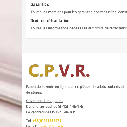
Garanties
Toutes les mentions pour les garanties contractuelles, const
Droit de rétractation
Toutes les informations nécessaire aux droits de rétractati
Expert de la vente en ligne sur les pièces de volets roulants et
de stores.
Ouverture du magasin :
Du lundi au jeudi de 8h-12h
14h-17h
Le
vendredi de 8h-12h
14h-16h
Tel:
+33(0)561235679
E-mail:
contact@cpvr.fr