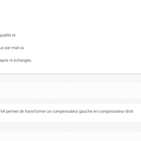
ualité et
us par mail ou
epris ni échangés.
F64 permet de transformer un compensateur gauche en compensateur droit