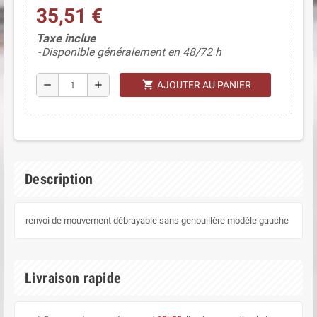
35,51 €
Taxe inclue
Disponible généralement en 48/72 h
shopping_cart
remove
add
AJOUTER AU PANIER
Description
renvoi de mouvement débrayable sans genouillère modèle gauche
Livraison rapide