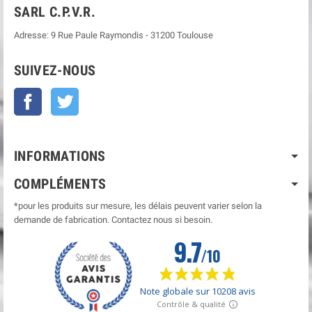
SARL C.P.V.R.
Adresse:
9 Rue Paule Raymondis
-
31200
Toulouse
SUIVEZ-NOUS
Facebook
Twitter
INFORMATIONS
COMPLÉMENTS
*pour les produits sur mesure, les délais peuvent varier selon la
demande de fabrication. Contactez nous si besoin.