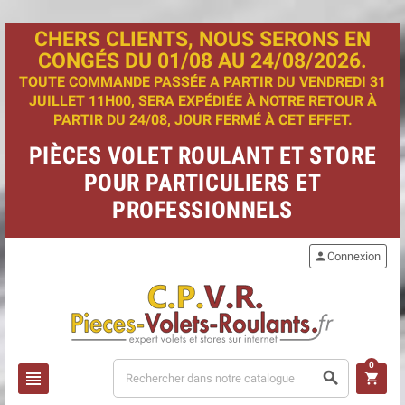
CHERS CLIENTS, NOUS SERONS EN
CONGÉS DU 01/08 AU 24/08/2026.
TOUTE COMMANDE PASSÉE A PARTIR DU VENDREDI 31
JUILLET 11H00, SERA EXPÉDIÉE À NOTRE RETOUR À
PARTIR DU 24/08, JOUR FERMÉ À CET EFFET.
PIÈCES VOLET ROULANT ET STORE
POUR PARTICULIERS ET
PROFESSIONNELS
person
Connexion
0
view_headline
search
shopping_cart