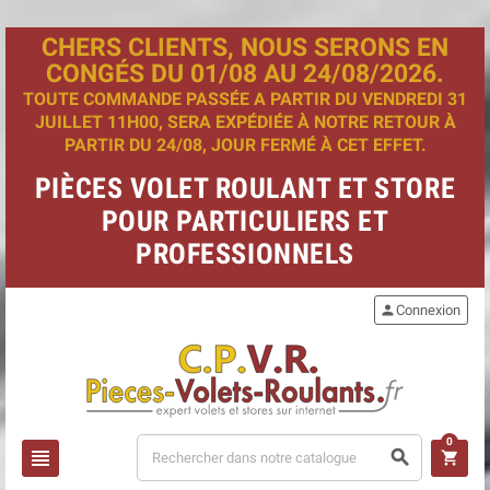
CHERS CLIENTS, NOUS SERONS EN
CONGÉS DU 01/08 AU 24/08/2026.
TOUTE COMMANDE PASSÉE A PARTIR DU VENDREDI 31
JUILLET 11H00, SERA EXPÉDIÉE À NOTRE RETOUR À
PARTIR DU 24/08, JOUR FERMÉ À CET EFFET.
PIÈCES VOLET ROULANT ET STORE
POUR PARTICULIERS ET
PROFESSIONNELS
person
Connexion
0
view_headline
search
shopping_cart