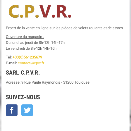
Expert de la vente en ligne sur les pièces de volets roulants et de stores.
Ouverture du magasin :
Du lundi au jeudi de 8h-12h
14h-17h
Le
vendredi de 8h-12h
14h-16h
Tel:
+33(0)561235679
E-mail:
contact@cpvr.fr
SARL C.P.V.R.
Adresse:
9 Rue Paule Raymondis
-
31200
Toulouse
SUIVEZ-NOUS
Facebook
Twitter