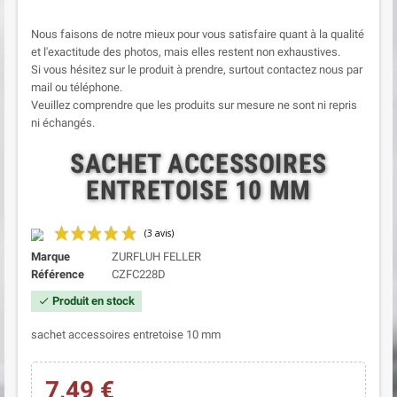
Nous faisons de notre mieux pour vous satisfaire quant à la qualité
et l'exactitude des photos, mais elles restent non exhaustives.
Si vous hésitez sur le produit à prendre, surtout contactez nous par
mail ou téléphone.
Veuillez comprendre que les produits sur mesure ne sont ni repris
ni échangés.
SACHET ACCESSOIRES
ENTRETOISE 10 MM
Marque
ZURFLUH FELLER
Référence
CZFC228D
Produit en stock
check
sachet accessoires entretoise 10 mm
7,49 €