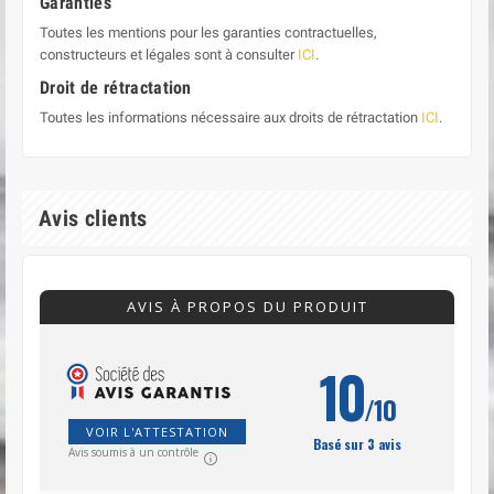
Garanties
Toutes les mentions pour les garanties contractuelles,
constructeurs et légales sont à consulter
ICI
.
Droit de rétractation
Toutes les informations nécessaire aux droits de rétractation
ICI
.
Avis clients
AVIS À PROPOS DU PRODUIT
10
/10
VOIR L'ATTESTATION
Basé sur 3 avis
Avis soumis à un contrôle