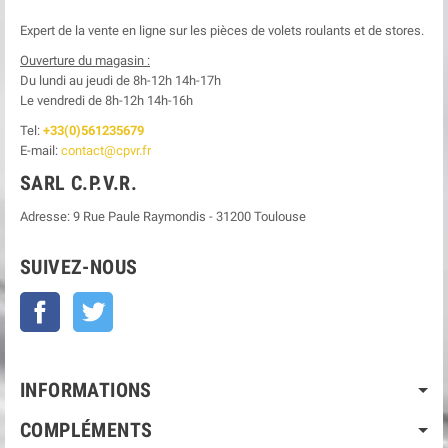
Expert de la vente en ligne sur les pièces de volets roulants et de stores.
Ouverture du magasin :
Du lundi au jeudi de 8h-12h
14h-17h
Le
vendredi de 8h-12h
14h-16h
Tel:
+33(0)561235679
E-mail:
contact@cpvr.fr
SARL C.P.V.R.
Adresse:
9 Rue Paule Raymondis
-
31200
Toulouse
SUIVEZ-NOUS
Facebook
Twitter
INFORMATIONS
COMPLÉMENTS