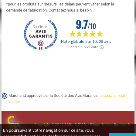
*pour les produits sur mesure, les délais peuvent varier selon la
demande de fabrication. Contactez nous si besoin.
Marchand approuvé par la Société des Avis Garantis,
cliquez ici pour
vérifier
.
Copyright © 2019
SARL C.P.V.R. • Pièces-Volets-Roulant.fr
En poursuivant votre navigation sur ce site, vous