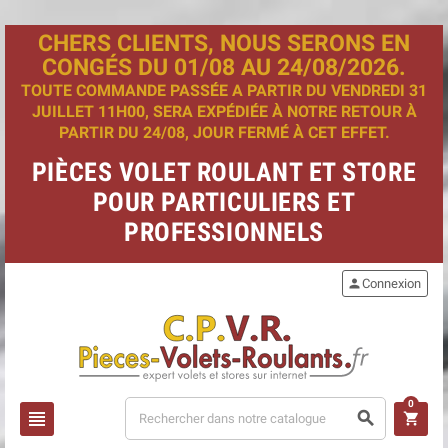
CHERS CLIENTS, NOUS SERONS EN
CONGÉS DU 01/08 AU 24/08/2026.
TOUTE COMMANDE PASSÉE A PARTIR DU VENDREDI 31
JUILLET 11H00, SERA EXPÉDIÉE À NOTRE RETOUR À
PARTIR DU 24/08, JOUR FERMÉ À CET EFFET.
PIÈCES VOLET ROULANT ET STORE
POUR PARTICULIERS ET
PROFESSIONNELS
person
Connexion
0
view_headline
search
shopping_cart