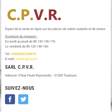
Expert de la vente en ligne sur les pièces de volets roulants et de stores.
Ouverture du magasin :
Du lundi au jeudi de 8h-12h
14h-17h
Le
vendredi de 8h-12h
14h-16h
Tel:
+33(0)561235679
E-mail:
contact@cpvr.fr
SARL C.P.V.R.
Adresse:
9 Rue Paule Raymondis
-
31200
Toulouse
SUIVEZ-NOUS
Facebook
Twitter