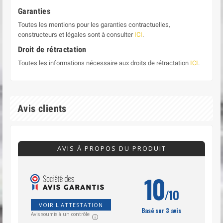
Garanties
Toutes les mentions pour les garanties contractuelles,
constructeurs et légales sont à consulter
ICI
.
Droit de rétractation
Toutes les informations nécessaire aux droits de rétractation
ICI
.
Avis clients
AVIS À PROPOS DU PRODUIT
10
/10
VOIR L'ATTESTATION
Basé sur 3 avis
Avis soumis à un contrôle