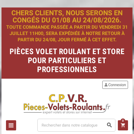
CHERS CLIENTS, NOUS SERONS EN
CONGÉS DU 01/08 AU 24/08/2026.
TOUTE COMMANDE PASSÉE A PARTIR DU VENDREDI 31
JUILLET 11H00, SERA EXPÉDIÉE À NOTRE RETOUR À
PARTIR DU 24/08, JOUR FERMÉ À CET EFFET.
PIÈCES VOLET ROULANT ET STORE
POUR PARTICULIERS ET
PROFESSIONNELS
person
Connexion
0
view_headline
search
shopping_cart