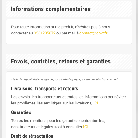
Informations complementaires
Pour toute information sur le produit, n'hésitez pas à nous
contacter au
0561235679
ou par mail à
contact@cpvr.fr
.
Envois, contrôles, retours et garanties
*Selon la disponibilité et le type de produit. Ne s'applique pas aux produits "sur mesure".
Livraisons, transports et retours
Les envois, les transporteurs et toutes les informations pour éviter
les problèmes liés aux litiges sur les livraisons,
ICI
.
Garanties
Toutes les mentions pour les garanties contractuelles,
constructeurs et légales sont à consulter
ICI
.
Droit de rétractation