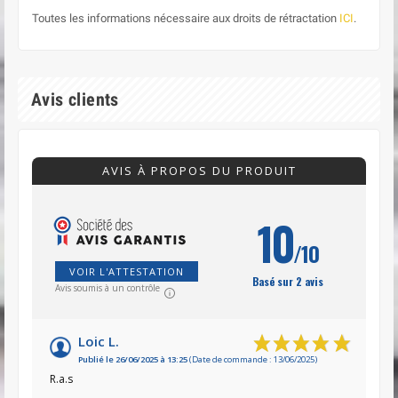
Toutes les informations nécessaire aux droits de rétractation
ICI
.
Avis clients
AVIS À PROPOS DU PRODUIT
10
/10
VOIR L'ATTESTATION
Basé sur 2 avis
Avis soumis à un contrôle
Loic L.
Publié le 26/06/2025 à 13:25
(Date de commande : 13/06/2025)
R.a.s