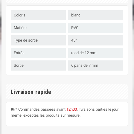
Coloris
blanc
Matière
PVC
Type de sortie
45°
Entrée
rond de 12 mm
Sortie
6 pans de 7 mm
Livraison rapide
* Commandes passées avant
12h00
, livraisons parties le jour
local_shipping
même, exceptés les produits sur mesure.