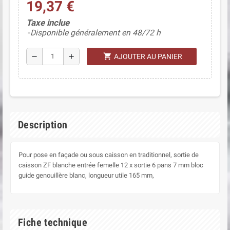
19,37 €
(2 avis)
Taxe inclue
Disponible généralement en 48/72 h
shopping_cart
remove
add
AJOUTER AU PANIER
Description
Pour pose en façade ou sous caisson en traditionnel, sortie de
caisson ZF blanche entrée femelle 12 x sortie 6 pans 7 mm bloc
guide genouillère blanc, longueur utile 165 mm,
Fiche technique