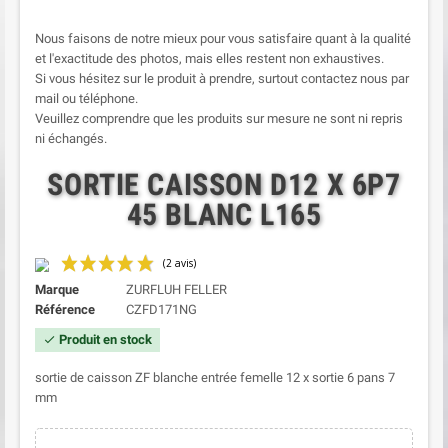
Nous faisons de notre mieux pour vous satisfaire quant à la qualité
et l'exactitude des photos, mais elles restent non exhaustives.
Si vous hésitez sur le produit à prendre, surtout contactez nous par
mail ou téléphone.
Veuillez comprendre que les produits sur mesure ne sont ni repris
ni échangés.
SORTIE CAISSON D12 X 6P7
45 BLANC L165
Marque
ZURFLUH FELLER
Référence
CZFD171NG
Produit en stock
check
sortie de caisson ZF blanche entrée femelle 12 x sortie 6 pans 7
mm