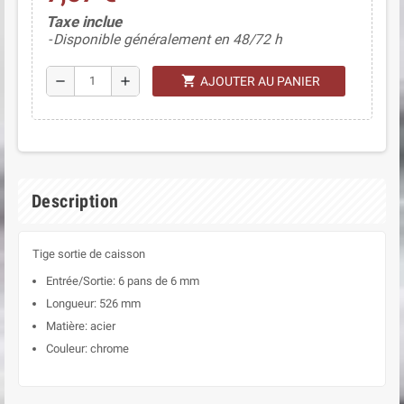
(1 avis)
Taxe inclue
Disponible généralement en 48/72 h
shopping_cart
remove
add
AJOUTER AU PANIER
Description
Tige sortie de caisson
Entrée/Sortie: 6 pans de 6 mm
Longueur: 526 mm
Matière: acier
Couleur: chrome