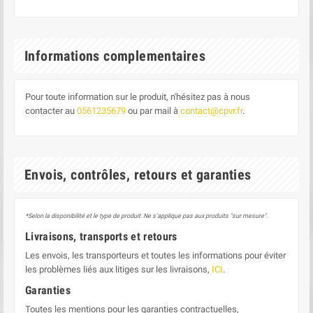
Informations complementaires
Pour toute information sur le produit, n'hésitez pas à nous
contacter au
0561235679
ou par mail à
contact@cpvr.fr
.
Envois, contrôles, retours et garanties
*Selon la disponibilité et le type de produit. Ne s'applique pas aux produits "sur mesure".
Livraisons, transports et retours
Les envois, les transporteurs et toutes les informations pour éviter
les problèmes liés aux litiges sur les livraisons,
ICI
.
Garanties
Toutes les mentions pour les garanties contractuelles,