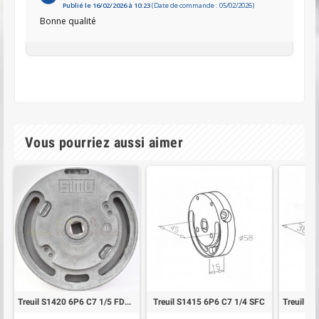
Publié le 16/02/2026 à 10:23
(Date de commande : 05/02/2026)
Bonne qualité
Vous pourriez aussi aimer
Treuil S1420 6P6 C7 1/5 FDC pour volet roulant
Treuil S1415 6P6 C7 1/4 SFC