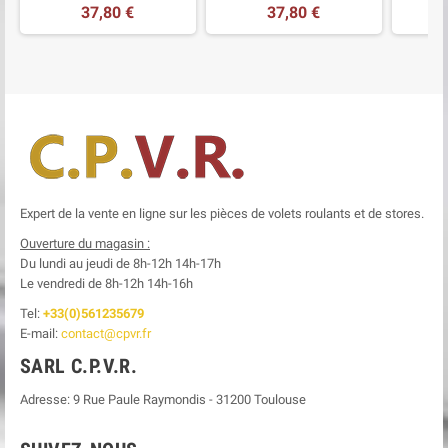
37,80 €
37,80 €
Expert de la vente en ligne sur les pièces de volets roulants et de stores.
Ouverture du magasin :
Du lundi au jeudi de 8h-12h
14h-17h
Le
vendredi de 8h-12h
14h-16h
Tel:
+33(0)561235679
E-mail:
contact@cpvr.fr
SARL C.P.V.R.
Adresse:
9 Rue Paule Raymondis
-
31200
Toulouse