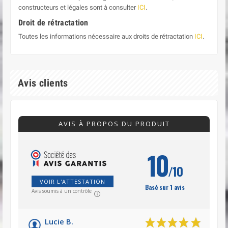
constructeurs et légales sont à consulter
ICI
.
Droit de rétractation
Toutes les informations nécessaire aux droits de rétractation
ICI
.
Avis clients
AVIS À PROPOS DU PRODUIT
10
/10
VOIR L'ATTESTATION
Basé sur 1 avis
Avis soumis à un contrôle
Lucie B.