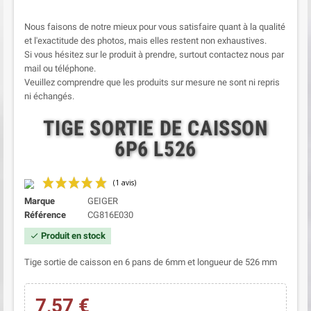
Nous faisons de notre mieux pour vous satisfaire quant à la qualité
et l'exactitude des photos, mais elles restent non exhaustives.
Si vous hésitez sur le produit à prendre, surtout contactez nous par
mail ou téléphone.
Veuillez comprendre que les produits sur mesure ne sont ni repris
ni échangés.
TIGE SORTIE DE CAISSON
6P6 L526
Marque
GEIGER
Référence
CG816E030
Produit en stock
check
Tige sortie de caisson en 6 pans de 6mm et longueur de 526 mm
7,57 €