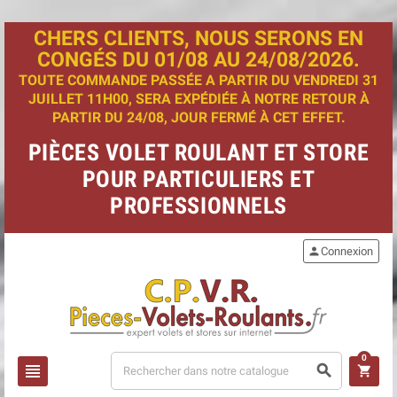
CHERS CLIENTS, NOUS SERONS EN
CONGÉS DU 01/08 AU 24/08/2026.
TOUTE COMMANDE PASSÉE A PARTIR DU VENDREDI 31
JUILLET 11H00, SERA EXPÉDIÉE À NOTRE RETOUR À
PARTIR DU 24/08, JOUR FERMÉ À CET EFFET.
PIÈCES VOLET ROULANT ET STORE
POUR PARTICULIERS ET
PROFESSIONNELS
person
Connexion
0
view_headline
search
shopping_cart