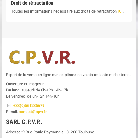
Droit de rétractation
Toutes les informations nécessaire aux droits de rétractation
ICI
.
Expert de la vente en ligne sur les pièces de volets roulants et de stores.
Ouverture du magasin :
Du lundi au jeudi de 8h-12h
14h-17h
Le
vendredi de 8h-12h
14h-16h
Tel:
+33(0)561235679
E-mail:
contact@cpvr.fr
SARL C.P.V.R.
Adresse:
9 Rue Paule Raymondis
-
31200
Toulouse