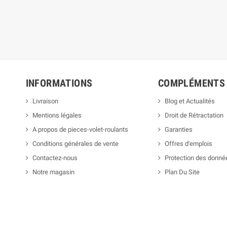
INFORMATIONS
COMPLÉMENTS
Livraison
Blog et Actualités
Mentions légales
Droit de Rétractation
A propos de pieces-volet-roulants
Garanties
Conditions générales de vente
Offres d'emplois
Contactez-nous
Protection des donné
Notre magasin
Plan Du Site