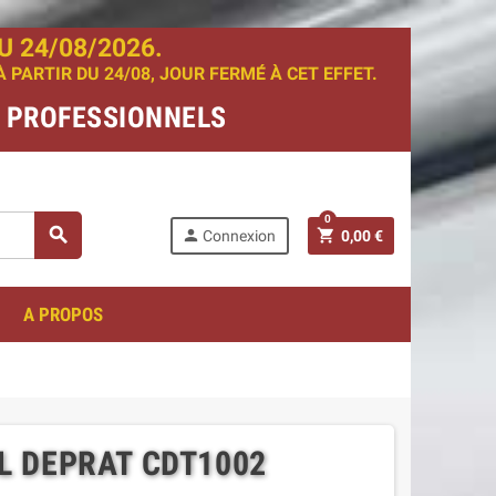
 24/08/2026.
PARTIR DU 24/08, JOUR FERMÉ À CET EFFET.
T PROFESSIONNELS
0
search
person
shopping_cart
Connexion
0,00 €
A PROPOS
L DEPRAT CDT1002