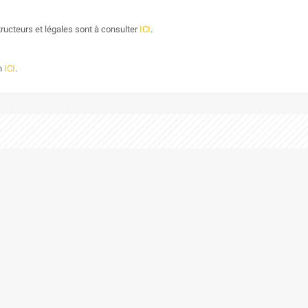
ructeurs et légales sont à consulter
ICI
.
on
ICI
.