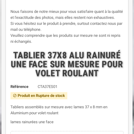
Nous faisons de notre mieux pour vous satisfaire quant à la qualité
et l'exactitude des photos, mais elles restent non exhaustives.
Si vous hésitez sur le produit à prendre, surtout contactez nous par
mail ou téléphone.
Veuillez comprendre que les produits sur mesure ne sont ni repris
ni échangés.
TABLIER 37X8 ALU RAINURÉ
UNE FACE SUR MESURE POUR
VOLET ROULANT
Référence
CTA37ES01
Produit en Rupture de stock
block
Tabliers assemblés sur mesure avec lames 37 x 8 mm en
Aluminium pour volet roulant
lames rainurées une face