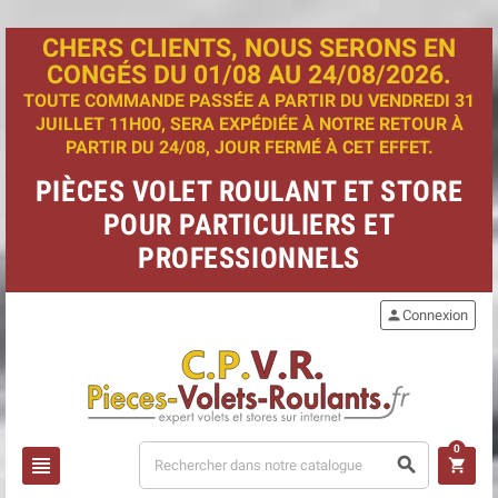
CHERS CLIENTS, NOUS SERONS EN
CONGÉS DU 01/08 AU 24/08/2026.
TOUTE COMMANDE PASSÉE A PARTIR DU VENDREDI 31
JUILLET 11H00, SERA EXPÉDIÉE À NOTRE RETOUR À
PARTIR DU 24/08, JOUR FERMÉ À CET EFFET.
PIÈCES VOLET ROULANT ET STORE
POUR PARTICULIERS ET
PROFESSIONNELS
person
Connexion
0
view_headline
search
shopping_cart