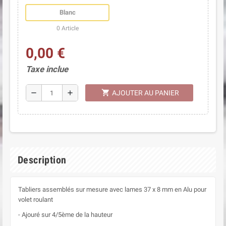
Blanc
0 Article
0,00 €
Taxe inclue
shopping_cart
remove
add
AJOUTER AU PANIER
Description
Tabliers assemblés sur mesure avec lames 37 x 8 mm en Alu pour
volet roulant
- Ajouré sur 4/5ème de la hauteur