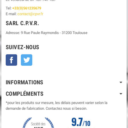
Tel:
+33(0)561235679
E-mail:
contact@cpvr.fr
SARL C.P.V.R.
Adresse:
9 Rue Paule Raymondis
-
31200
Toulouse
SUIVEZ-NOUS
Facebook
Twitter
INFORMATIONS
COMPLÉMENTS
*pour les produits sur mesure, les délais peuvent varier selon la
demande de fabrication. Contactez nous si besoin.