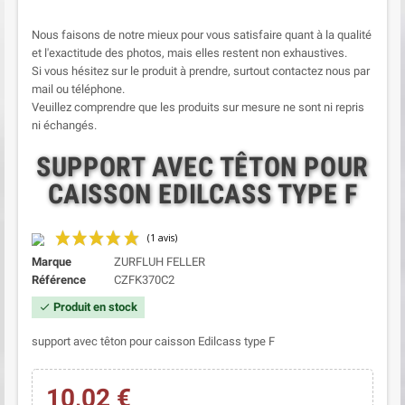
Nous faisons de notre mieux pour vous satisfaire quant à la qualité
et l'exactitude des photos, mais elles restent non exhaustives.
Si vous hésitez sur le produit à prendre, surtout contactez nous par
mail ou téléphone.
Veuillez comprendre que les produits sur mesure ne sont ni repris
ni échangés.
SUPPORT AVEC TÊTON POUR
CAISSON EDILCASS TYPE F
Marque
ZURFLUH FELLER
Référence
CZFK370C2
Produit en stock
check
support avec têton pour caisson Edilcass type F
10,02 €