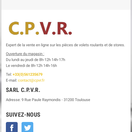
Expert de la vente en ligne sur les pièces de volets roulants et de stores.
Ouverture du magasin :
Du lundi au jeudi de 8h-12h
14h-17h
Le
vendredi de 8h-12h
14h-16h
Tel:
+33(0)561235679
E-mail:
contact@cpvr.fr
SARL C.P.V.R.
Adresse:
9 Rue Paule Raymondis
-
31200
Toulouse
SUIVEZ-NOUS
Facebook
Twitter