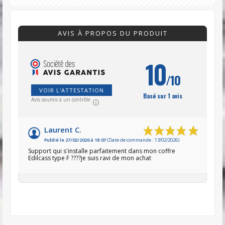
AVIS À PROPOS DU PRODUIT
10
/10
VOIR L'ATTESTATION
Basé sur 1 avis
Avis soumis à un contrôle
Laurent C.
Publié le 27/02/2026 à 18:07
(Date de commande : 13/02/2026)
Support qui s'installe parfaitement dans mon coffre
Edilcass type F ????je suis ravi de mon achat