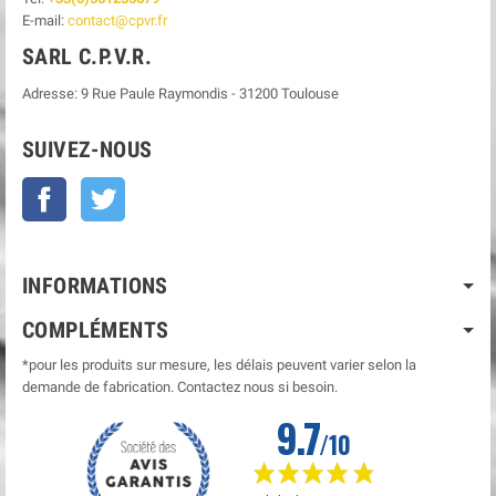
E-mail:
contact@cpvr.fr
SARL C.P.V.R.
Adresse:
9 Rue Paule Raymondis
-
31200
Toulouse
SUIVEZ-NOUS
Facebook
Twitter
INFORMATIONS
COMPLÉMENTS
*pour les produits sur mesure, les délais peuvent varier selon la
demande de fabrication. Contactez nous si besoin.