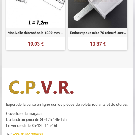
Manivelle décrochable 1200 mm blanche
Embout pour tube 70 rainuré carré de 13 mm
19,03 €
10,37 €
Expert de la vente en ligne sur les pièces de volets roulants et de stores.
Ouverture du magasin :
Du lundi au jeudi de 8h-12h
14h-17h
Le
vendredi de 8h-12h
14h-16h
Tel:
+33(0)561235679