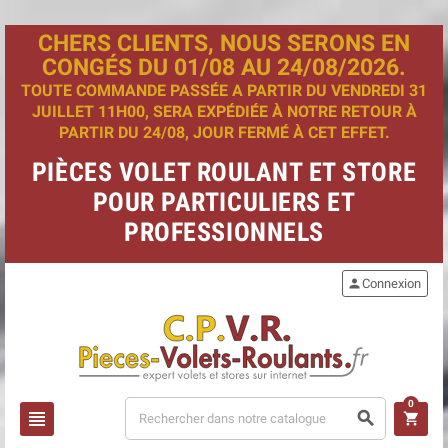
CHERS CLIENTS, NOUS SERONS EN
CONGÉS DU 01/08 AU 24/08/2026.
TOUTE COMMANDE PASSÉE A PARTIR DU VENDREDI 31
JUILLET 11H00, SERA EXPÉDIÉE À NOTRE RETOUR À
PARTIR DU 24/08, JOUR FERMÉ À CET EFFET.
PIÈCES VOLET ROULANT ET STORE
POUR PARTICULIERS ET
PROFESSIONNELS
person
Connexion
0
view_headline
search
shopping_cart