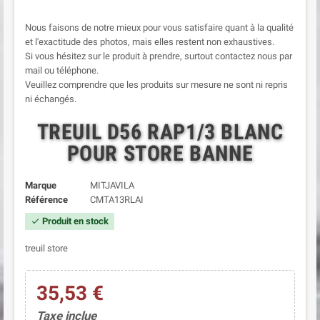
Nous faisons de notre mieux pour vous satisfaire quant à la qualité
et l'exactitude des photos, mais elles restent non exhaustives.
Si vous hésitez sur le produit à prendre, surtout contactez nous par
mail ou téléphone.
Veuillez comprendre que les produits sur mesure ne sont ni repris
ni échangés.
TREUIL D56 RAP1/3 BLANC
POUR STORE BANNE
Marque
MITJAVILA
Référence
CMTA13RLAI
Produit en stock
check
treuil store
35,53 €
Taxe inclue