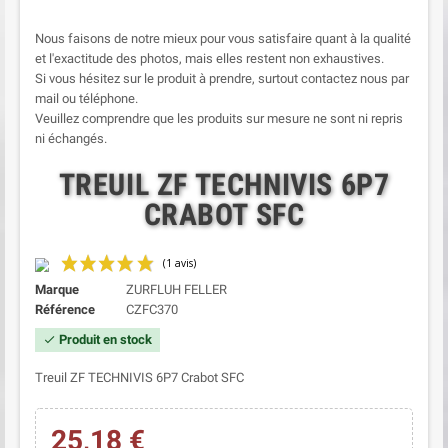
Nous faisons de notre mieux pour vous satisfaire quant à la qualité
et l'exactitude des photos, mais elles restent non exhaustives.
Si vous hésitez sur le produit à prendre, surtout contactez nous par
mail ou téléphone.
Veuillez comprendre que les produits sur mesure ne sont ni repris
ni échangés.
TREUIL ZF TECHNIVIS 6P7
CRABOT SFC
Marque
ZURFLUH FELLER
Référence
CZFC370
Produit en stock
check
Treuil ZF TECHNIVIS 6P7 Crabot SFC
25,18 €