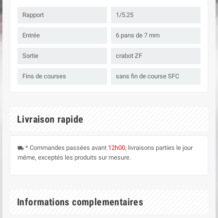
Rapport
1/5.25
Entrée
6 pans de 7 mm
Sortie
crabot ZF
Fins de courses
sans fin de course SFC
Livraison rapide
* Commandes passées avant
12h00
, livraisons parties le jour
local_shipping
même, exceptés les produits sur mesure.
Informations complementaires