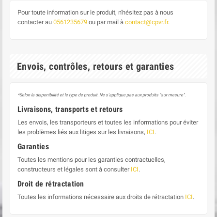
Pour toute information sur le produit, n'hésitez pas à nous
contacter au
0561235679
ou par mail à
contact@cpvr.fr
.
Envois, contrôles, retours et garanties
*Selon la disponibilité et le type de produit. Ne s'applique pas aux produits "sur mesure".
Livraisons, transports et retours
Les envois, les transporteurs et toutes les informations pour éviter
les problèmes liés aux litiges sur les livraisons,
ICI
.
Garanties
Toutes les mentions pour les garanties contractuelles,
constructeurs et légales sont à consulter
ICI
.
Droit de rétractation
Toutes les informations nécessaire aux droits de rétractation
ICI
.