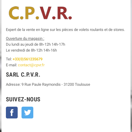
Expert de la vente en ligne sur les pièces de volets roulants et de stores.
Ouverture du magasin :
Du lundi au jeudi de 8h-12h
14h-17h
Le
vendredi de 8h-12h
14h-16h
Tel:
+33(0)561235679
E-mail:
contact@cpvr.fr
SARL C.P.V.R.
Adresse:
9 Rue Paule Raymondis
-
31200
Toulouse
SUIVEZ-NOUS
Facebook
Twitter