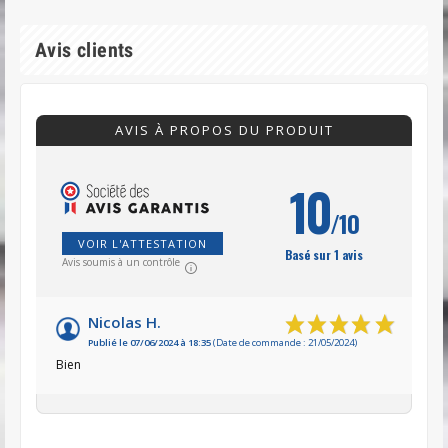
Avis clients
AVIS À PROPOS DU PRODUIT
10
/10
VOIR L'ATTESTATION
Basé sur 1 avis
Avis soumis à un contrôle
Nicolas H.
Publié le 07/06/2024 à 18:35
(Date de commande : 21/05/2024)
Bien