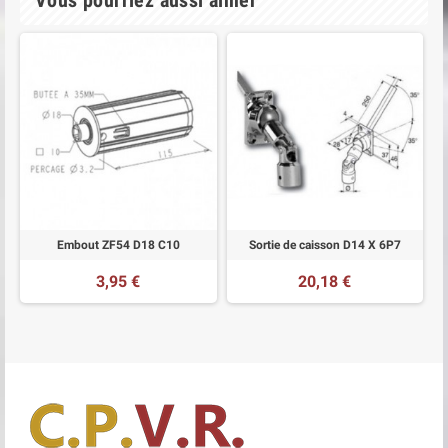
Vous pourriez aussi aimer
Embout ZF54 D18 C10
Sortie de caisson D14 X 6P7
3,95 €
20,18 €