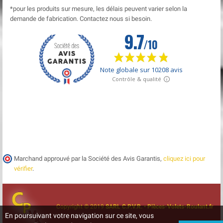
*pour les produits sur mesure, les délais peuvent varier selon la
demande de fabrication. Contactez nous si besoin.
Marchand approuvé par la Société des Avis Garantis,
cliquez ici pour
vérifier
.
Copyright © 2019
SARL C.P.V.R. • Pièces-Volets-Roulant.fr
En poursuivant votre navigation sur ce site, vous