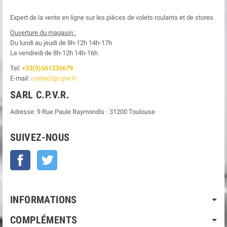
Expert de la vente en ligne sur les pièces de volets roulants et de stores.
Ouverture du magasin :
Du lundi au jeudi de 8h-12h
14h-17h
Le
vendredi de 8h-12h
14h-16h
Tel:
+33(0)561235679
E-mail:
contact@cpvr.fr
SARL C.P.V.R.
Adresse:
9 Rue Paule Raymondis
-
31200
Toulouse
SUIVEZ-NOUS
Facebook
Twitter
INFORMATIONS
COMPLÉMENTS