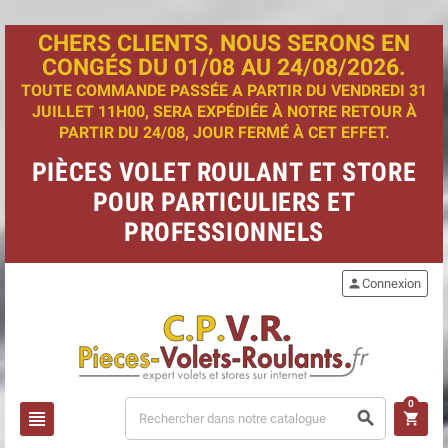
CHERS CLIENTS, NOUS SERONS EN
CONGÉS DU 01/08 AU 24/08/2026.
TOUTE COMMANDE PASSÉE A PARTIR DU VENDREDI 31
JUILLET 11H00, SERA EXPÉDIÉE À NOTRE RETOUR À
PARTIR DU 24/08, JOUR FERMÉ À CET EFFET.
PIÈCES VOLET ROULANT ET STORE
POUR PARTICULIERS ET
PROFESSIONNELS
person
Connexion
0
view_headline
search
shopping_cart