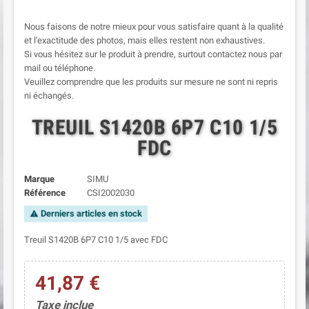
Nous faisons de notre mieux pour vous satisfaire quant à la qualité
et l'exactitude des photos, mais elles restent non exhaustives.
Si vous hésitez sur le produit à prendre, surtout contactez nous par
mail ou téléphone.
Veuillez comprendre que les produits sur mesure ne sont ni repris
ni échangés.
TREUIL S1420B 6P7 C10 1/5
FDC
Marque
SIMU
Référence
CSI2002030
Derniers articles en stock
warning
Treuil S1420B 6P7 C10 1/5 avec FDC
41,87 €
Taxe inclue