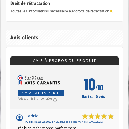
Droit de rétractation
Toutes les informations nécessaire aux droits de rétractation
ICI
.
Avis clients
AVIS À PROPOS DU PRODUIT
10
/10
VOIR L'ATTESTATION
Basé sur 5 avis
Avis soumis à un contrôle
Cedric L.
Publié le 20/09/2025 à 16:52
(Date de commande : 09/09/2025)
Très bien et fonctionne parfaitement