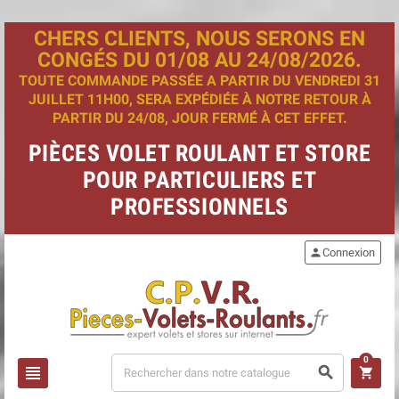
CHERS CLIENTS, NOUS SERONS EN
CONGÉS DU 01/08 AU 24/08/2026.
TOUTE COMMANDE PASSÉE A PARTIR DU VENDREDI 31
JUILLET 11H00, SERA EXPÉDIÉE À NOTRE RETOUR À
PARTIR DU 24/08, JOUR FERMÉ À CET EFFET.
PIÈCES VOLET ROULANT ET STORE
POUR PARTICULIERS ET
PROFESSIONNELS
person
Connexion
0
view_headline
search
shopping_cart