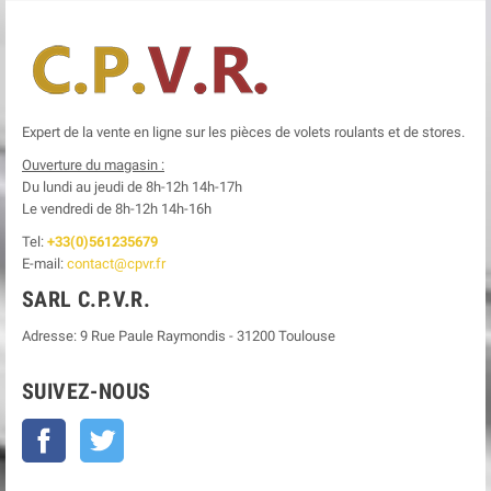
Expert de la vente en ligne sur les pièces de volets roulants et de stores.
Ouverture du magasin :
Du lundi au jeudi de 8h-12h
14h-17h
Le
vendredi de 8h-12h
14h-16h
Tel:
+33(0)561235679
E-mail:
contact@cpvr.fr
SARL C.P.V.R.
Adresse:
9 Rue Paule Raymondis
-
31200
Toulouse
SUIVEZ-NOUS
Facebook
Twitter