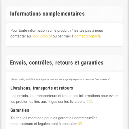
Informations complementaires
Pour toute information sur le produit, n'hésitez pas à nous
contacter au
0561235679
ou par mail à
contact@cpvr.fr
.
Envois, contrôles, retours et garanties
*Selon la disponibilité et le type de produit. Ne s'applique pas aux produits "sur mesure".
Livraisons, transports et retours
Les envois, les transporteurs et toutes les informations pour éviter
les problèmes liés aux litiges sur les livraisons,
ICI
.
Garanties
Toutes les mentions pour les garanties contractuelles,
constructeurs et légales sont à consulter
ICI
.