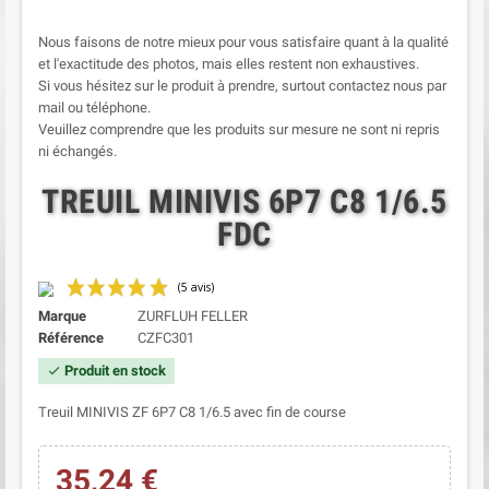
Nous faisons de notre mieux pour vous satisfaire quant à la qualité
et l'exactitude des photos, mais elles restent non exhaustives.
Si vous hésitez sur le produit à prendre, surtout contactez nous par
mail ou téléphone.
Veuillez comprendre que les produits sur mesure ne sont ni repris
ni échangés.
TREUIL MINIVIS 6P7 C8 1/6.5
FDC
Marque
ZURFLUH FELLER
Référence
CZFC301
Produit en stock
check
Treuil MINIVIS ZF 6P7 C8 1/6.5 avec fin de course
35,24 €