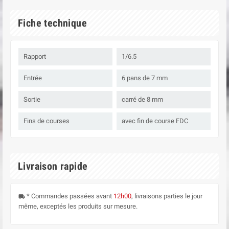
Fiche technique
Rapport
1/6.5
Entrée
6 pans de 7 mm
Sortie
carré de 8 mm
Fins de courses
avec fin de course FDC
Livraison rapide
* Commandes passées avant
12h00
, livraisons parties le jour
local_shipping
même, exceptés les produits sur mesure.