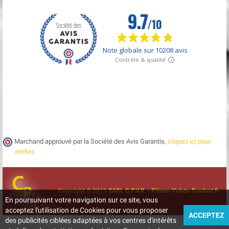
Marchand approuvé par la Société des Avis Garantis,
cliquez ici pour
vérifier
.
Copyright © 2019
SARL C.P.V.R. • Pièces-Volets-Roulant.fr
En poursuivant votre navigation sur ce site, vous
acceptez l'utilisation de Cookies pour vous proposer
ACCEPTEZ
des publicités ciblées adaptées à vos centres d'intérêts