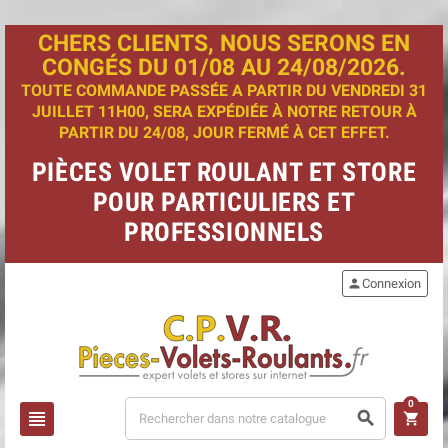
CHERS CLIENTS, NOUS SERONS EN
CONGÉS DU 01/08 AU 24/08/2026.
TOUTE COMMANDE PASSÉE A PARTIR DU VENDREDI 31
JUILLET 11H00, SERA EXPÉDIÉE À NOTRE RETOUR À
PARTIR DU 24/08, JOUR FERMÉ À CET EFFET.
PIÈCES VOLET ROULANT ET STORE
POUR PARTICULIERS ET
PROFESSIONNELS
person
Connexion
0
view_headline
search
shopping_cart