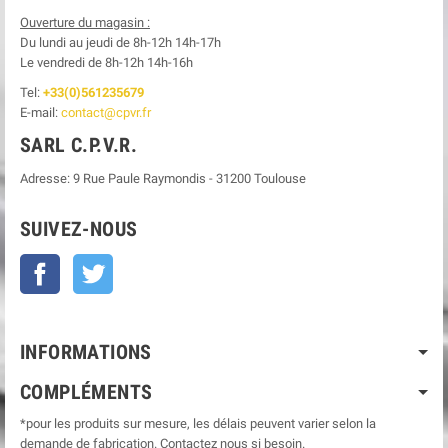
Ouverture du magasin :
Du lundi au jeudi de 8h-12h
14h-17h
Le
vendredi de 8h-12h
14h-16h
Tel:
+33(0)561235679
E-mail:
contact@cpvr.fr
SARL C.P.V.R.
Adresse:
9 Rue Paule Raymondis
-
31200
Toulouse
SUIVEZ-NOUS
Facebook
Twitter
INFORMATIONS
COMPLÉMENTS
*pour les produits sur mesure, les délais peuvent varier selon la
demande de fabrication. Contactez nous si besoin.