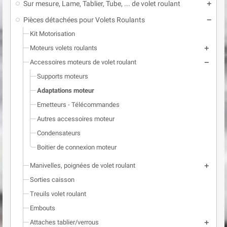
Sur mesure, Lame, Tablier, Tube, ... de volet roulant
add
Pièces détachées pour Volets Roulants
remove
Kit Motorisation
Moteurs volets roulants
add
Accessoires moteurs de volet roulant
remove
Supports moteurs
Adaptations moteur
Emetteurs - Télécommandes
Autres accessoires moteur
Condensateurs
Boitier de connexion moteur
Manivelles, poignées de volet roulant
add
Sorties caisson
Treuils volet roulant
Embouts
Attaches tablier/verrous
add