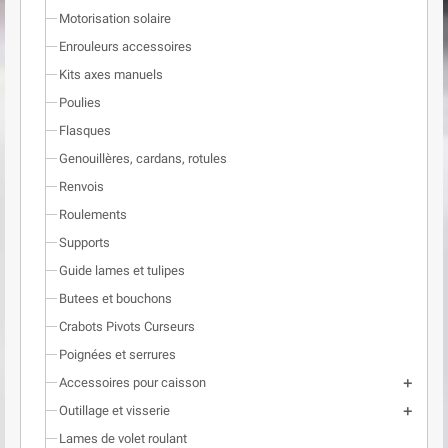
Motorisation solaire
Enrouleurs accessoires
Kits axes manuels
Poulies
Flasques
Genouillères, cardans, rotules
Renvois
Roulements
Supports
Guide lames et tulipes
Butees et bouchons
Crabots Pivots Curseurs
Poignées et serrures
Accessoires pour caisson
add
Outillage et visserie
add
Lames de volet roulant