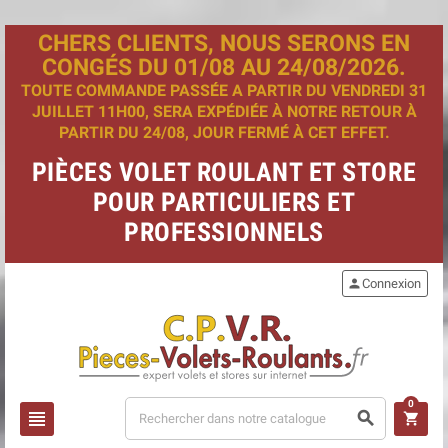
CHERS CLIENTS, NOUS SERONS EN
CONGÉS DU 01/08 AU 24/08/2026.
TOUTE COMMANDE PASSÉE A PARTIR DU VENDREDI 31
JUILLET 11H00, SERA EXPÉDIÉE À NOTRE RETOUR À
PARTIR DU 24/08, JOUR FERMÉ À CET EFFET.
PIÈCES VOLET ROULANT ET STORE
POUR PARTICULIERS ET
PROFESSIONNELS
person
Connexion
0
view_headline
search
shopping_cart