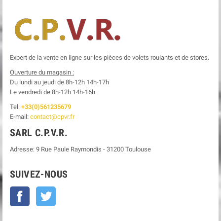
Expert de la vente en ligne sur les pièces de volets roulants et de stores.
Ouverture du magasin :
Du lundi au jeudi de 8h-12h
14h-17h
Le
vendredi de 8h-12h
14h-16h
Tel:
+33(0)561235679
E-mail:
contact@cpvr.fr
SARL C.P.V.R.
Adresse:
9 Rue Paule Raymondis
-
31200
Toulouse
SUIVEZ-NOUS
Facebook
Twitter