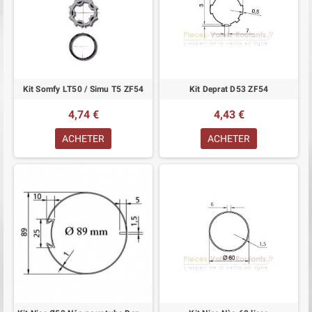
Kit Somfy LT50 / Simu T5 ZF54
Kit Deprat D53 ZF54
4,74 €
4,43 €
ACHETER
ACHETER