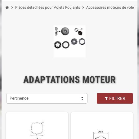
chevron_right
chevron_right
Pièces détachées pour Volets Roulants
Accessoires moteurs de volet r
ADAPTATIONS MOTEUR
Pertinence
FILTRER