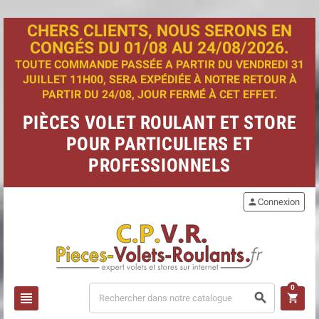
CHERS CLIENTS, NOUS SERONS EN
CONGÉS DU 01/08 AU 24/08/2026.
TOUTE COMMANDE PASSÉE A PARTIR DU VENDREDI 31
JUILLET 11H00, SERA EXPÉDIÉE À NOTRE RETOUR À
PARTIR DU 24/08, JOUR FERMÉ À CET EFFET.
PIÈCES VOLET ROULANT ET STORE
POUR PARTICULIERS ET
PROFESSIONNELS
person
Connexion
0
view_headline
search
shopping_cart