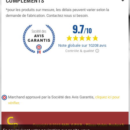
COMPLÉMENTS
*pour les produits sur mesure, les délais peuvent varier selon la
demande de fabrication. Contactez nous si besoin.
Marchand approuvé par la Société des Avis Garantis,
cliquez ici pour
vérifier
.
Copyright © 2019
SARL C.P.V.R. • Pièces-Volets-Roulant.fr