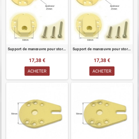
Support de manœuvre pour store ivoire
Support de manœuvre pour store blanc
17,38 €
17,38 €
ACHETER
ACHETER