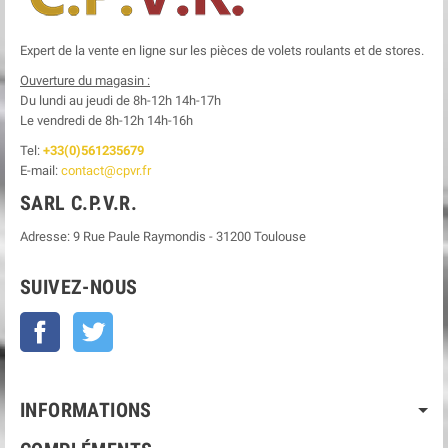
Expert de la vente en ligne sur les pièces de volets roulants et de stores.
Ouverture du magasin :
Du lundi au jeudi de 8h-12h
14h-17h
Le
vendredi de 8h-12h
14h-16h
Tel:
+33(0)561235679
E-mail:
contact@cpvr.fr
SARL C.P.V.R.
Adresse:
9 Rue Paule Raymondis
-
31200
Toulouse
SUIVEZ-NOUS
Facebook
Twitter
INFORMATIONS