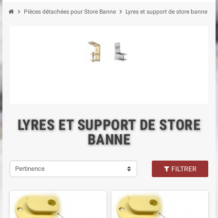
chevron_right
chevron_right
Pièces détachées pour Store Banne
Lyres et support de store banne
LYRES ET SUPPORT DE STORE
BANNE
Pertinence
FILTRER