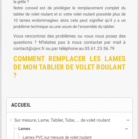
la grêle ?
Notre conseil est de privilégier le remplacement complet du
tablier de volet roulant et si votre volet roulant possède plus de
10 lames endommagées alors cela peut signifier qu’il y a un
problème technique ou une usure de l’ensemble du tablier.
Vous rencontrez des problèmes ou vous vous posez des
questions ? N'hésitez pas à nous contacter par mail à
contact@cpvr.fr ou par téléphone au 05.61.23.56.79
COMMENT REMPLACER LES LAMES
DE MON TABLIER DE VOLET ROULANT
?
ACCUEIL
Sur mesure, Lame, Tablier, Tube, ... de volet roulant
remove
Lames
remove
Lames PVC sur mesure de volet roulant