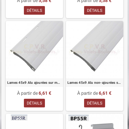
À partir de
5,58 €
À partir de
5,58 €
DÉTAILS
DÉTAILS
Lames 45x9 Alu ajourées sur mesure pour volet roulant
Lames 45x9 Alu non-ajourées sur mesure pour volet roulant
À partir de
6,61 €
À partir de
6,61 €
DÉTAILS
DÉTAILS