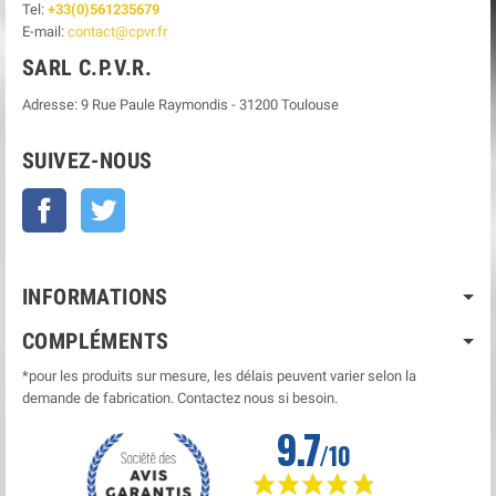
Tel:
+33(0)561235679
E-mail:
contact@cpvr.fr
SARL C.P.V.R.
Adresse:
9 Rue Paule Raymondis
-
31200
Toulouse
SUIVEZ-NOUS
Facebook
Twitter
INFORMATIONS
COMPLÉMENTS
*pour les produits sur mesure, les délais peuvent varier selon la
demande de fabrication. Contactez nous si besoin.