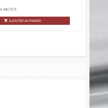
n 48/72 h
shopping_cart
AJOUTER AU PANIER