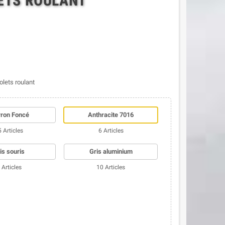
ETS ROULANT
lets roulant
ron Foncé
Anthracite 7016
 Articles
6 Articles
is souris
Gris aluminium
 Articles
10 Articles