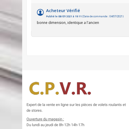
Acheteur Vérifié
Publié le 08/07/2021 à 19:11
(Date de commande : 04/07/2021)
bonne dimension, identique a l'ancien
Expert de la vente en ligne sur les pièces de volets roulants et
de stores.
Ouverture du magasin :
Du lundi au jeudi de 8h-12h
14h-17h