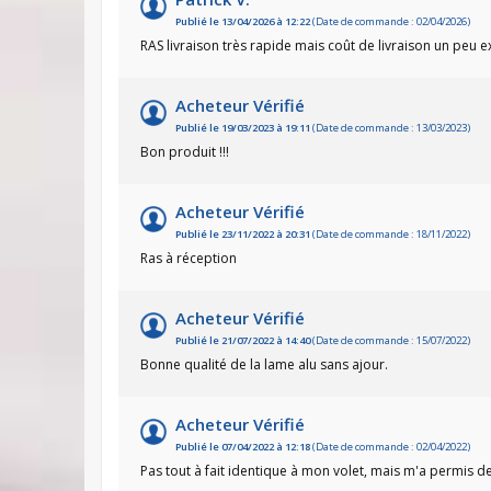
Publié le 13/04/2026 à 12:22
(Date de commande : 02/04/2026)
RAS livraison très rapide mais coût de livraison un peu e
Acheteur Vérifié
Publié le 19/03/2023 à 19:11
(Date de commande : 13/03/2023)
Bon produit !!!
Acheteur Vérifié
Publié le 23/11/2022 à 20:31
(Date de commande : 18/11/2022)
Ras à réception
Acheteur Vérifié
Publié le 21/07/2022 à 14:40
(Date de commande : 15/07/2022)
Bonne qualité de la lame alu sans ajour.
Acheteur Vérifié
Publié le 07/04/2022 à 12:18
(Date de commande : 02/04/2022)
Pas tout à fait identique à mon volet, mais m'a permis 