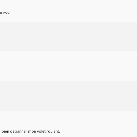
xcessif
de bien dépanner mon volet roulant.