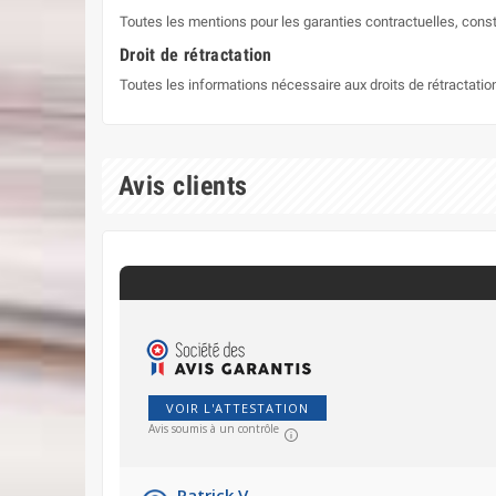
Toutes les mentions pour les garanties contractuelles, const
Droit de rétractation
Toutes les informations nécessaire aux droits de rétractati
Avis clients
VOIR L'ATTESTATION
Avis soumis à un contrôle
Patrick V.