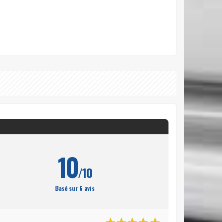
10
/10
Basé sur 6 avis