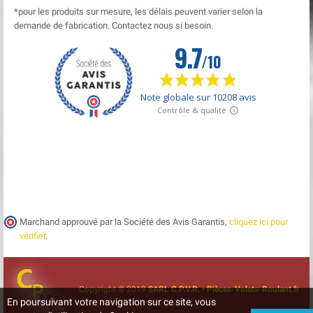
*pour les produits sur mesure, les délais peuvent varier selon la
demande de fabrication. Contactez nous si besoin.
Marchand approuvé par la Société des Avis Garantis,
cliquez ici pour
vérifier
.
Copyright © 2019
SARL C.P.V.R. • Pièces-Volets-Roulant.fr
En poursuivant votre navigation sur ce site, vous