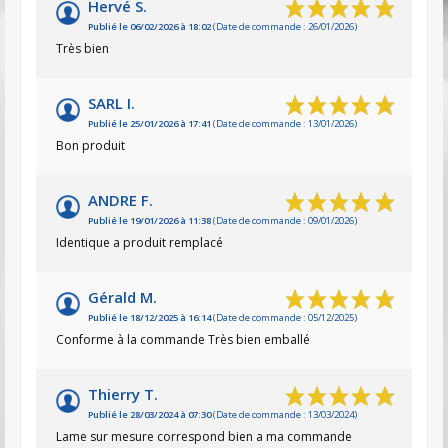
Hervé S.
Publié le 06/02/2026 à 18:02
(Date de commande : 26/01/2026)
Très bien
SARL I.
Publié le 25/01/2026 à 17:41
(Date de commande : 13/01/2026)
Bon produit
ANDRE F.
Publié le 19/01/2026 à 11:38
(Date de commande : 09/01/2026)
Identique a produit remplacé
Gérald M.
Publié le 18/12/2025 à 16:14
(Date de commande : 05/12/2025)
Conforme à la commande Très bien emballé
Thierry T.
Publié le 28/03/2024 à 07:30
(Date de commande : 13/03/2024)
Lame sur mesure correspond bien a ma commande