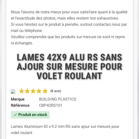
Nous faisons de notre mieux pour vous satisfaire quant à la qualité
et l'exactitude des photos, mais elles restent non exhaustives.
Si vous hésitez sur le produit à prendre, surtout contactez nous par
mail ou téléphone.
Veuillez comprendre que les produits sur mesure ne sont ni repris
ni échangés.
LAMES 42X9 ALU RS SANS
AJOUR SUR MESURE POUR
VOLET ROULANT
Marque
BUILDING PLASTICS
Référence
CBP42RS101
Produit en stock
check
Lames Aluminium 42 x 9.2 mm RS sans ajour sur mesure pour
volet roulant