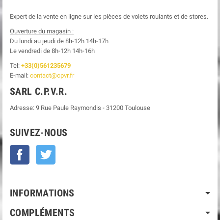
Expert de la vente en ligne sur les pièces de volets roulants et de stores.
Ouverture du magasin :
Du lundi au jeudi de 8h-12h
14h-17h
Le
vendredi de 8h-12h
14h-16h
Tel:
+33(0)561235679
E-mail:
contact@cpvr.fr
SARL C.P.V.R.
Adresse:
9 Rue Paule Raymondis
-
31200
Toulouse
SUIVEZ-NOUS
Facebook
Twitter
INFORMATIONS
COMPLÉMENTS