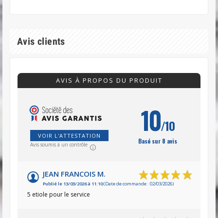
Avis clients
AVIS À PROPOS DU PRODUIT
10
/10
VOIR L'ATTESTATION
Basé sur 8 avis
Avis soumis à un contrôle
JEAN FRANCOIS M.
Publié le 13/03/2026 à 11:10
(Date de commande : 02/03/2026)
5 etiole pour le service