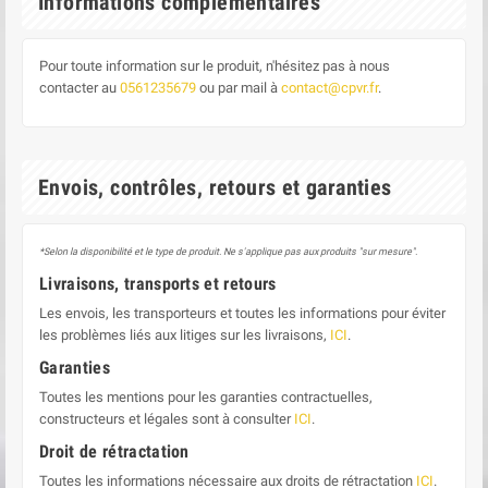
Informations complementaires
Pour toute information sur le produit, n'hésitez pas à nous
contacter au
0561235679
ou par mail à
contact@cpvr.fr
.
Envois, contrôles, retours et garanties
*Selon la disponibilité et le type de produit. Ne s'applique pas aux produits "sur mesure".
Livraisons, transports et retours
Les envois, les transporteurs et toutes les informations pour éviter
les problèmes liés aux litiges sur les livraisons,
ICI
.
Garanties
Toutes les mentions pour les garanties contractuelles,
constructeurs et légales sont à consulter
ICI
.
Droit de rétractation
Toutes les informations nécessaire aux droits de rétractation
ICI
.