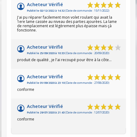
Acheteur Vérifié
Publié le 02/12/2022 à 14:32
(Date de commande : 15/11/2022)
J'ai pu réparer facilement mon volet roulant qui avait la
1ere lame cassée au niveau des parties ajourées. La lame
de remplacement est légèrement plus épaisse mais çà
fonctionne.
Acheteur Vérifié
Publié le 25/09/2020 à 10:33
(Date de commande : 20/09/2020)
produit de qualité , je l'ai recoupé pour être à la côte...
Acheteur Vérifié
Publié le 01/09/2020 à 23:10
(Date de commande : 27/08/2020)
conforme
Acheteur Vérifié
Publié le 29/07/2020 à 21:43
(Date de commande : 12/07/2020)
conforme