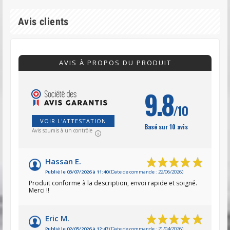
Avis clients
AVIS À PROPOS DU PRODUIT
9.8
/10
VOIR L'ATTESTATION
Basé sur 10 avis
Avis soumis à un contrôle
Hassan E.
Publié le 03/07/2026 à 11:40
(Date de commande : 22/06/2026)
Produit conforme à la description, envoi rapide et soigné.
Merci !!
Eric M.
Publié le 02/05/2026 à 12:47
(Date de commande : 21/04/2026)