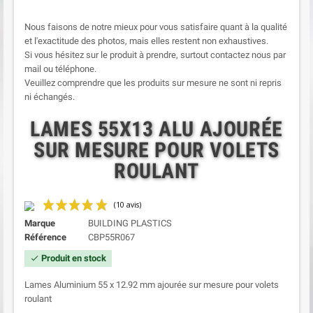
Nous faisons de notre mieux pour vous satisfaire quant à la qualité
et l'exactitude des photos, mais elles restent non exhaustives.
Si vous hésitez sur le produit à prendre, surtout contactez nous par
mail ou téléphone.
Veuillez comprendre que les produits sur mesure ne sont ni repris
ni échangés.
LAMES 55X13 ALU AJOURÉE
SUR MESURE POUR VOLETS
ROULANT
Marque
BUILDING PLASTICS
Référence
CBP55R067
Produit en stock
check
Lames Aluminium 55 x 12.92 mm ajourée sur mesure pour volets
roulant