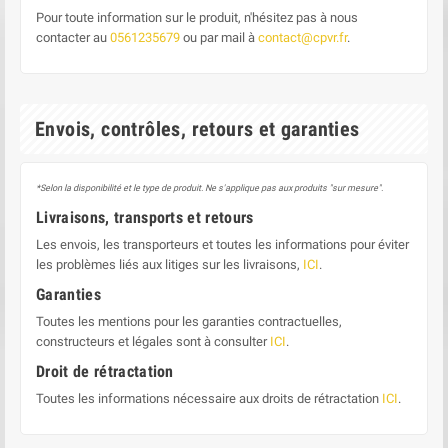
Pour toute information sur le produit, n'hésitez pas à nous
contacter au
0561235679
ou par mail à
contact@cpvr.fr
.
Envois, contrôles, retours et garanties
*Selon la disponibilité et le type de produit. Ne s'applique pas aux produits "sur mesure".
Livraisons, transports et retours
Les envois, les transporteurs et toutes les informations pour éviter
les problèmes liés aux litiges sur les livraisons,
ICI
.
Garanties
Toutes les mentions pour les garanties contractuelles,
constructeurs et légales sont à consulter
ICI
.
Droit de rétractation
Toutes les informations nécessaire aux droits de rétractation
ICI
.