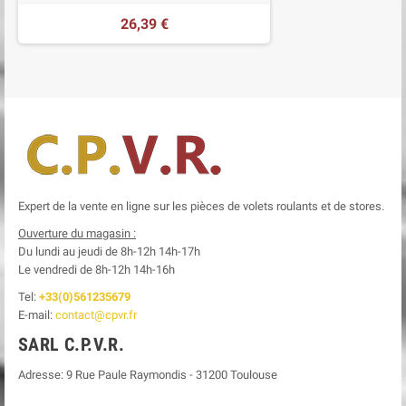
26,39 €
Expert de la vente en ligne sur les pièces de volets roulants et de stores.
Ouverture du magasin :
Du lundi au jeudi de 8h-12h
14h-17h
Le
vendredi de 8h-12h
14h-16h
Tel:
+33(0)561235679
E-mail:
contact@cpvr.fr
SARL C.P.V.R.
Adresse:
9 Rue Paule Raymondis
-
31200
Toulouse