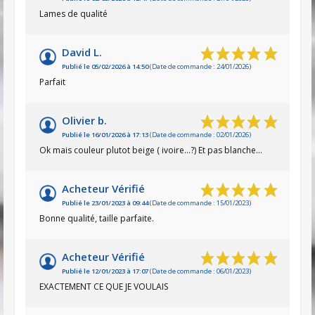
Lames de qualité
David L.
Publié le 05/02/2026 à 14:50
(Date de commande : 24/01/2026)
Parfait
Olivier b.
Publié le 16/01/2026 à 17:13
(Date de commande : 02/01/2026)
Ok mais couleur plutot beige ( ivoire...?) Et pas blanche...
Acheteur Vérifié
Publié le 23/01/2023 à 09:44
(Date de commande : 15/01/2023)
Bonne qualité, taille parfaite.
Acheteur Vérifié
Publié le 12/01/2023 à 17:07
(Date de commande : 06/01/2023)
EXACTEMENT CE QUE JE VOULAIS