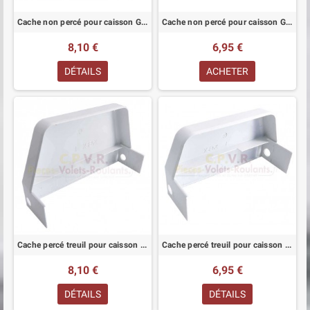
Cache non percé pour caisson Grosfillex VRI grand modèle
Cache non percé pour caisson Grosfillex VRI petit modèle
8,10 €
6,95 €
DÉTAILS
ACHETER
Cache percé treuil pour caisson Grosfillex VRI grand modèle
Cache percé treuil pour caisson Grosfillex VRI petit modèle
8,10 €
6,95 €
DÉTAILS
DÉTAILS