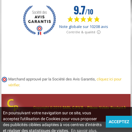
Marchand approuvé par la Société des Avis Garantis,
cliquez ici pour
vérifier
.
Copyright © 2019
SARL C.P.V.R. • Pièces-Volets-Roulant.fr
En poursuivant votre navigation sur ce site, vous
acceptez l'utilisation de Cookies pour vous proposer
ACCEPTEZ
des publicités ciblées adaptées à vos centres d'intérêts
et réaliser des statistiques de visites.
En savoir plus
.