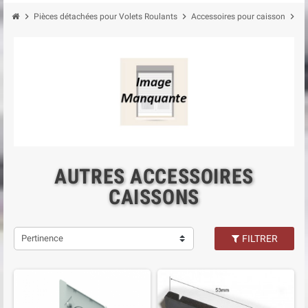
chevron_right
chevron_right
chevron_right
Pièces détachées pour Volets Roulants
Accessoires pour caisson
Au
AUTRES ACCESSOIRES
CAISSONS
Pertinence
FILTRER