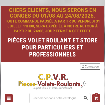
CHERS CLIENTS, NOUS SERONS EN
CONGÉS DU 01/08 AU 24/08/2026.
TOUTE COMMANDE PASSÉE A PARTIR DU VENDREDI 31
JUILLET 11H00, SERA EXPÉDIÉE À NOTRE RETOUR À
PARTIR DU 24/08, JOUR FERMÉ À CET EFFET.
PIÈCES VOLET ROULANT ET STORE
POUR PARTICULIERS ET
PROFESSIONNELS
person
Connexion
0
view_headline
search
shopping_cart